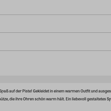
Spaß auf der Piste! Gekleidet in einem warmen Outfit und ausgesta
tze, die ihre Ohren schön warm hält. Ein liebevoll gestaltetes S