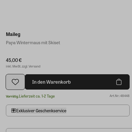
Maileg
Papa Wintermaus mit Skiset
45,00 €
inkl. MwSt. zzgl. Versand
In den Warenkorb
Lieferzeit ca. 1-2 Tage
Art.Nr.: 48448
Vorrätig.
Exklusiver Geschenkservice