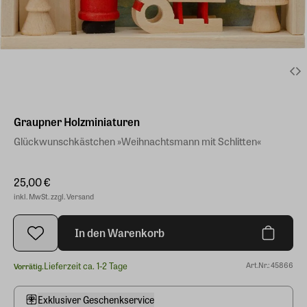
Graupner Holzminiaturen
Glückwunschkästchen »Weihnachtsmann mit Schlitten«
25,00 €
inkl. MwSt. zzgl. Versand
In den Warenkorb
Lieferzeit ca. 1-2 Tage
Art.Nr.: 45866
Vorrätig.
Exklusiver Geschenkservice