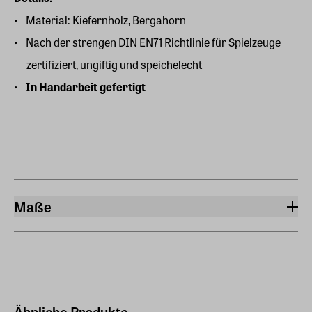
Material: Kiefernholz, Bergahorn
Nach der strengen DIN EN71 Richtlinie für Spielzeuge
zertifiziert, ungiftig und speichelecht
In Handarbeit gefertigt
Maße
Breite
2,90 cm
Länge
9,60 cm
Ähnliche Produkte