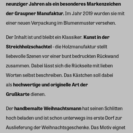
neunziger Jahren als ein besonderes Markenzeichen
der Graupner Manufaktur.
Im Jahr 2019 wurden sie mit
einer neuen Verpackung im Blumenmuster versehen.
Der Inhalt ist und bleibt ein Klassiker.
Kunst in der
Streichholzschachtel
- die Holzmanufaktur stellt
liebevolle Szenen vor einer bunt bedruckten Rückwand
zusammen. Dabei lässt sich die Rückseite mit lieben
Worten selbst beschreiben. Das Kästchen soll dabei
als
hochwertige und originelle Art der
Grußkarte
dienen.
Der
handbemalte Weihnachtsmann
hat seinen Schlitten
hoch beladen und ist schon unterwegs ins erste Dorf zur
Auslieferung der Weihnachtsgeschenke. Das Motiv eignet