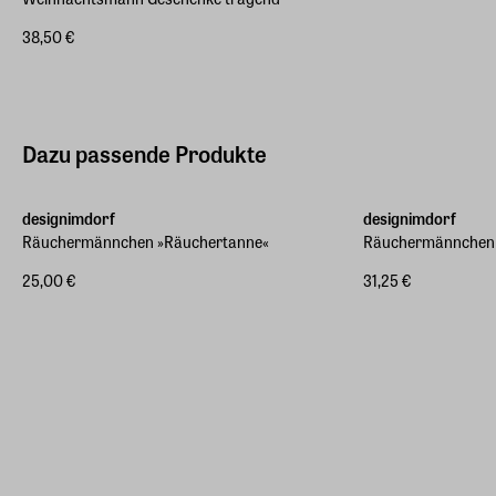
38,50 €
Dazu passende Produkte
designimdorf
designimdorf
Räuchermännchen »Räuchertanne«
Räuchermännchen
25,00 €
31,25 €