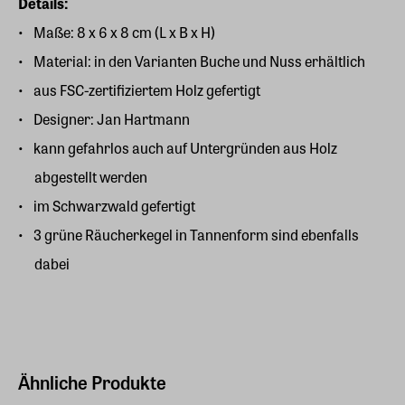
Details:
Maße: 8 x 6 x 8 cm (L x B x H)
Material: in den Varianten Buche und Nuss erhältlich
aus FSC-zertifiziertem Holz gefertigt
Designer: Jan Hartmann
kann gefahrlos auch auf Untergründen aus Holz
abgestellt werden
im Schwarzwald gefertigt
3 grüne Räucherkegel in Tannenform sind ebenfalls
dabei
Ähnliche Produkte