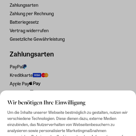
Zahlungsarten
Zahlung per Rechnung
Batteriegesetz
Vertrag widerrufen
Gesetzliche Gewährleistung
Zahlungsarten
PayPal
Kreditkarte
Apple Pay
Rechnung
Wir benötigen Ihre Einwilligung
Um die Inhalte unserer Webseite bestmöglich zu gestalten, nutzen wir
verschiedene Technologien. Diese dienen dazu, externe Medien
einzubinden, das Nutzerverhalten von Webseitenbesuchern zu
analysieren sowie personalisierte Marketingmaßnahmen