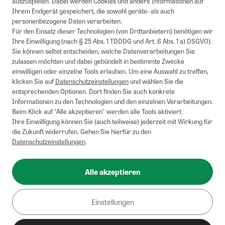
auszuspielen. Dabei werden Cookies und andere Informationen auf
Ihrem Endgerät gespeichert, die sowohl geräte- als auch
personenbezogene Daten verarbeiten.
Für den Einsatz dieser Technologien (von Drittanbietern) benötigen wir
Ihre Einwilligung (nach § 25 Abs. 1 TDDDG und Art. 6 Abs. 1 a) DSGVO).
Sie können selbst entscheiden, welche Datenverarbeitungen Sie
zulassen möchten und dabei gebündelt in bestimmte Zwecke
einwilligen oder einzelne Tools erlauben. Um eine Auswahl zu treffen,
klicken Sie auf
Datenschutzeinstellungen
und wählen Sie die
entsprechenden Optionen. Dort finden Sie auch konkrete
Informationen zu den Technologien und den einzelnen Verarbeitungen.
Beim Klick auf "Alle akzeptieren" werden alle Tools aktiviert.
Ihre Einwilligung können Sie (auch teilweise) jederzeit mit Wirkung für
die Zukunft widerrufen. Gehen Sie hierfür zu den
Datenschutzeinstellungen
.
Alle akzeptieren
Einstellungen