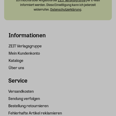
Ich möchte über Angebote der
ZEIT Verlagsgruppe
per E-Mail
informiert werden. Diese Einwilligung kann ich jederzeit
widerrufen.
Datenschutzerklärung
.
Informationen
ZEIT Verlagsgruppe
Mein Kundenkonto
Kataloge
Über uns
Service
Versandkosten
Sendung verfolgen
Bestellung retournieren
Fehlerhafte Artikel reklamieren