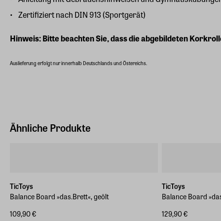
Zertifiziert nach DIN 913 (Sportgerät)
Hinweis: Bitte beachten Sie, dass die abgebildeten Korkroll
Auslieferung erfolgt nur innerhalb Deutschlands und Östereichs.
Ähnliche Produkte
TicToys
TicToys
Balance Board »das.Brett«, geölt
Balance Board »das.
109,90 €
129,90 €