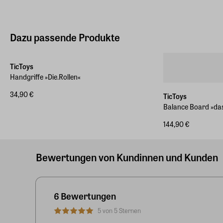
Dazu passende Produkte
TicToys
Handgriffe »Die.Rollen«
34,90 €
TicToys
Balance Board »das
144,90 €
Bewertungen von Kundinnen und Kunden
6 Bewertungen
5 von 5 Sternen