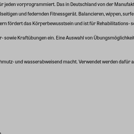
für jeden vorprogrammiert. Das in Deutschland von der Manufaktu
seitigen und federnden Fitnessgerät. Balancieren, wippen, surfen
ern fördert das Körperbewusstsein und ist für Rehabilitations- 
er- sowie Kraftübungen ein. Eine Auswahl von Übungsmöglichkeite
 schmutz- und wasserabweisend macht. Verwendet werden dafür au
n