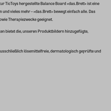
r TicToys hergestellte Balance Board »das.Brett« ist eine
 und vieles mehr – »das.Brett« bewegt einfach alle. Das
sowie Therapiezwecke geeignet.
n bietet die, unseren Produktbildern hinzugefügte,
sschließlich lösemittelfreie, dermatologisch geprüfte und