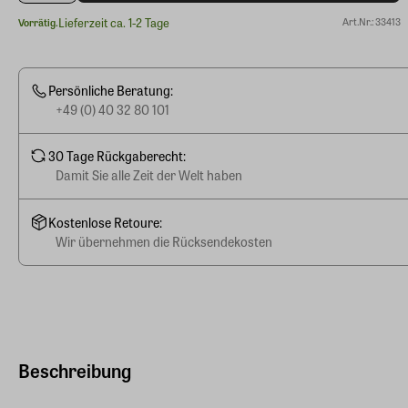
Lieferzeit ca. 1-2 Tage
Art.Nr.: 33413
Vorrätig.
Persönliche Beratung:
+49 (0) 40 32 80 101
30 Tage Rückgaberecht:
Damit Sie alle Zeit der Welt haben
Kostenlose Retoure:
Wir übernehmen die Rücksendekosten
Beschreibung