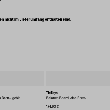
en nicht im Lieferumfang enthalten sind.
TicToys
Brett«, geölt
Balance Board »das.Brett«
124,90 €