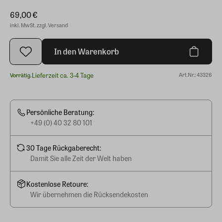
69,00 €
inkl. MwSt. zzgl. Versand
In den Warenkorb
Lieferzeit ca. 3-4 Tage
Art.Nr.: 43326
Vorrätig.
Persönliche Beratung:
+49 (0) 40 32 80 101
30 Tage Rückgaberecht:
Damit Sie alle Zeit der Welt haben
Kostenlose Retoure:
Wir übernehmen die Rücksendekosten