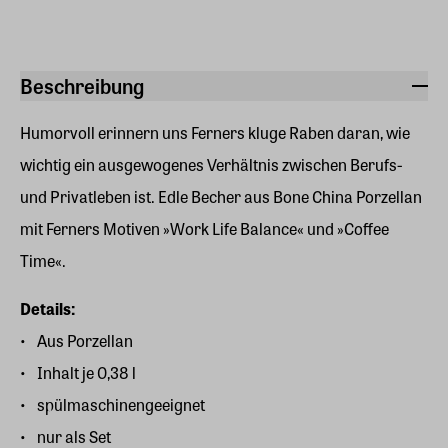
Beschreibung
Humorvoll erinnern uns Ferners kluge Raben daran, wie
wichtig ein ausgewogenes Verhältnis zwischen Berufs-
und Privatleben ist. Edle Becher aus Bone China Porzellan
mit Ferners Motiven »Work Life Balance« und »Coffee
Time«.
Details:
Aus Porzellan
Inhalt je 0,38 l
spülmaschinengeeignet
nur als Set