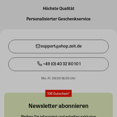
Höchste Qualität
Personalisierter Geschenkservice
support@shop.zeit.de
+49 (0) 40 32 80 10 1
Mo.-Fr. 08:00-18:00 Uhr
10€ Gutschein¹
Newsletter abonnieren
Bleiben Sie informiert und erhalten exklusive