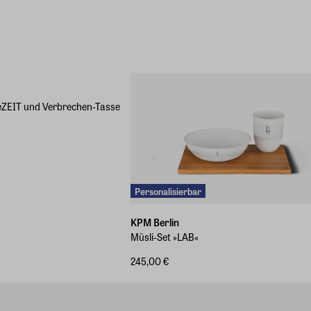
eZEIT und Verbrechen-Tasse
Personalisierbar
KPM Berlin
Müsli-Set »LAB«
245,00 €