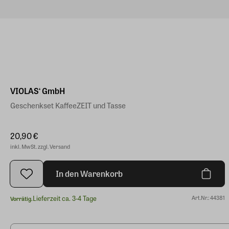
VIOLAS‘ GmbH
Geschenkset KaffeeZEIT und Tasse
20,90 €
inkl. MwSt. zzgl. Versand
In den Warenkorb
Lieferzeit ca. 3-4 Tage
Art.Nr.: 44381
Vorrätig.