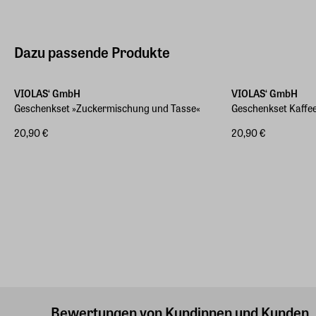
Dazu passende Produkte
VIOLAS‘ GmbH
VIOLAS‘ GmbH
Geschenkset »Zuckermischung und Tasse«
Geschenkset Kaffe
20,90 €
20,90 €
Bewertungen von Kundinnen und Kunden