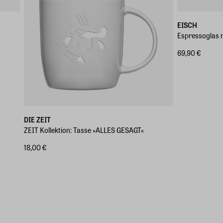
EISCH
Espressoglas m
69,90 €
DIE ZEIT
ZEIT Kollektion: Tasse »ALLES GESAGT«
18,00 €