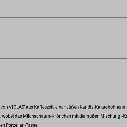
r von VIOLAS’ aus Kaffeezeit, einer süßen Kandis-Kakaobohnenm
tät, wobei das Milchschaum-Krönchen mit der süßen Mischung »Ka
en Porzellan-Tasse!