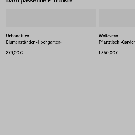
Urbanature
Weltevree
Blumenständer »Hochgarten«
Pflanztisch »Garde
379,00 €
1.350,00 €