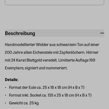
Beschreibung
Handmodellierter Widder aus schwarzem Ton auf einer
200 Jahre alten Eichenstele mit Zapfenlöchern. Hörner
mit 24 Karat Blattgold veredelt. Limitierte Auflage 199
Exemplare, signiert und nummeriert.
Details:
Format der Eule ca. 25 x 18 x 18 cm (H x B x T)
Format inkl. Sockel ca. 135 x 25 x 18 cm (H x B x T)
Gewicht ca. 25 kg