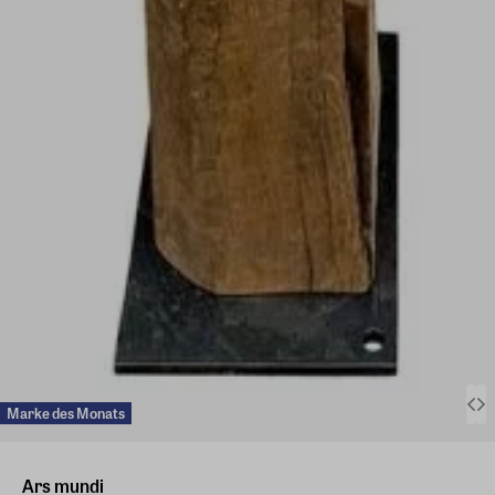
Marke des Monats
Ars mundi