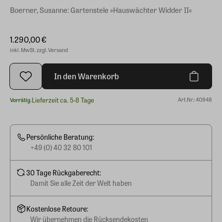
Boerner, Susanne: Gartenstele »Hauswächter Widder II«
1.290,00 €
inkl. MwSt. zzgl. Versand
In den Warenkorb
Lieferzeit ca. 5-8 Tage
Art.Nr.: 40948
Vorrätig.
Persönliche Beratung:
+49 (0) 40 32 80 101
30 Tage Rückgaberecht:
Damit Sie alle Zeit der Welt haben
Kostenlose Retoure:
Wir übernehmen die Rücksendekosten