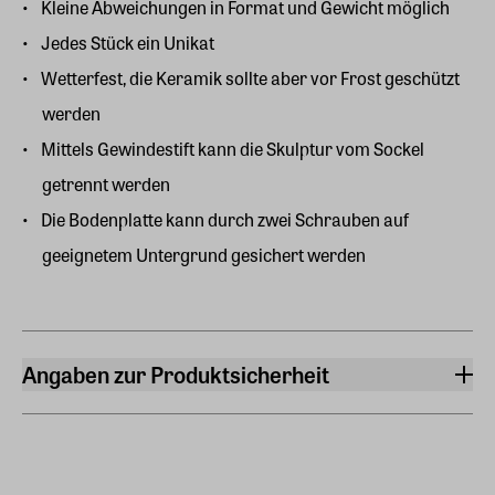
Kleine Abweichungen in Format und Gewicht möglich
Jedes Stück ein Unikat
Wetterfest, die Keramik sollte aber vor Frost geschützt
werden
Mittels Gewindestift kann die Skulptur vom Sockel
getrennt werden
Die Bodenplatte kann durch zwei Schrauben auf
geeignetem Untergrund gesichert werden
Angaben zur Produktsicherheit
Hersteller
ars mundi Edition Max Büchner GmbH
Bödekerstraße 13, 30161 Hannover