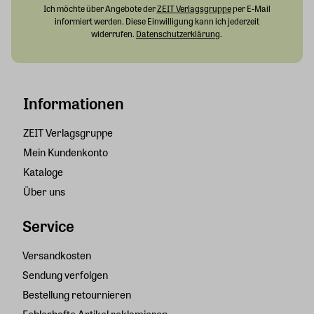
Ich möchte über Angebote der
ZEIT Verlagsgruppe
per E-Mail
informiert werden. Diese Einwilligung kann ich jederzeit
widerrufen.
Datenschutzerklärung
.
Informationen
ZEIT Verlagsgruppe
Mein Kundenkonto
Kataloge
Über uns
Service
Versandkosten
Sendung verfolgen
Bestellung retournieren