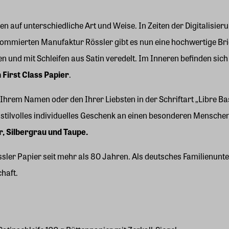
chen auf unterschiedliche Art und Weise. In Zeiten der Digitalis
ommierten Manufaktur Rössler gibt es nun eine hochwertige Brie
 und mit Schleifen aus Satin veredelt. Im Inneren befinden sich
First Class Papier
.
hrem Namen oder den Ihrer Liebsten in der Schriftart „Libre Ba
s stilvolles individuelles Geschenk an einen besonderen Mensche
r, Silbergrau und Taupe.
t Rössler Papier seit mehr als 80 Jahren. Als deutsches Familienu
haft.