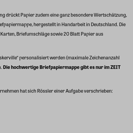
ierung drückt Papier zudem eine ganz besondere Wertschätzung,
fpapiermappe, hergestellt in Handarbeit in Deutschland. Die
 Karten, Briefumschläge sowie 20 Blatt Papier aus
skerville“ personalisiert werden (maximale Zeichenanzahl
n.
Die hochwertige Briefpapiermappe gibt es nur im ZEIT
nternehmen hat sich Rössler einer Aufgabe verschrieben: