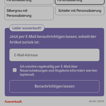
Silbergrau mit
Schiefer mit Personalisierung
Personalisierung
Leider ausverkauft!
Jetzt per E-Mail benachrichtigen lassen, sobald der
Artikel zurück ist:
E-Mail-Adresse
Ich möchte regelmäßig per E-Mail über
Neuerscheinungen und Angebote informiert werden
(optional).
Benachrichtigen lassen
Ausverkauft.
Art.Nr.: 32170