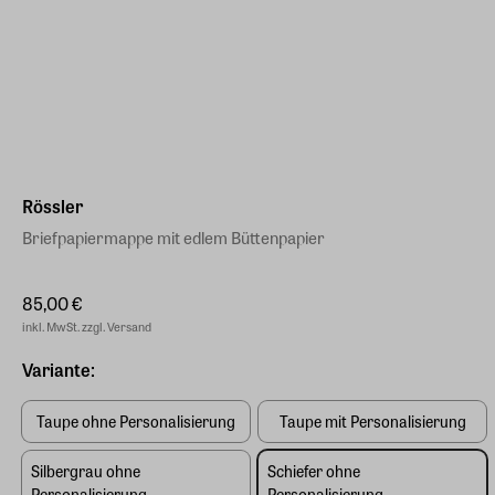
Rössler
Briefpapiermappe mit edlem Büttenpapier
85,00 €
inkl. MwSt. zzgl. Versand
Variante:
Taupe ohne Personalisierung
Taupe mit Personalisierung
Silbergrau ohne
Schiefer ohne
Personalisierung
Personalisierung