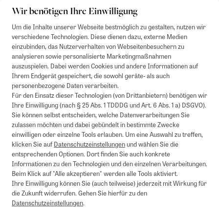
Wir benötigen Ihre Einwilligung
Um die Inhalte unserer Webseite bestmöglich zu gestalten, nutzen wir
verschiedene Technologien. Diese dienen dazu, externe Medien
einzubinden, das Nutzerverhalten von Webseitenbesuchern zu
analysieren sowie personalisierte Marketingmaßnahmen
auszuspielen. Dabei werden Cookies und andere Informationen auf
Ihrem Endgerät gespeichert, die sowohl geräte- als auch
personenbezogene Daten verarbeiten.
Für den Einsatz dieser Technologien (von Drittanbietern) benötigen wir
Ihre Einwilligung (nach § 25 Abs. 1 TDDDG und Art. 6 Abs. 1 a) DSGVO).
Sie können selbst entscheiden, welche Datenverarbeitungen Sie
zulassen möchten und dabei gebündelt in bestimmte Zwecke
einwilligen oder einzelne Tools erlauben. Um eine Auswahl zu treffen,
klicken Sie auf
Datenschutzeinstellungen
und wählen Sie die
entsprechenden Optionen. Dort finden Sie auch konkrete
Informationen zu den Technologien und den einzelnen Verarbeitungen.
Beim Klick auf "Alle akzeptieren" werden alle Tools aktiviert.
Ihre Einwilligung können Sie (auch teilweise) jederzeit mit Wirkung für
die Zukunft widerrufen. Gehen Sie hierfür zu den
Datenschutzeinstellungen
.