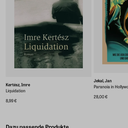
Jekal, Jan
Kertész, Imre
Paranoia in Hollyw
Liquidation
28,00 €
8,99 €
Dazu passende Produkte