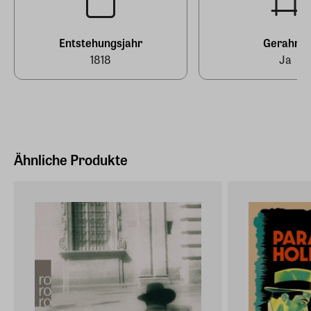
E-Mail-Adresse
info@arsmundi.de
Entstehungsjahr
Gerahmt
1818
Ja
Ähnliche Produkte