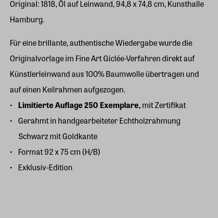
Original: 1818, Öl auf Leinwand, 94,8 x 74,8 cm, Kunsthalle
Hamburg.
Für eine brillante, authentische Wiedergabe wurde die
Originalvorlage im Fine Art Giclée-Verfahren direkt auf
Künstlerleinwand aus 100% Baumwolle übertragen und
auf einen Keilrahmen aufgezogen.
Limitierte Auflage 250 Exemplare,
mit Zertifikat
Gerahmt in handgearbeiteter Echtholzrahmung
Schwarz mit Goldkante
Format 92 x 75 cm (H/B)
Exklusiv-Edition