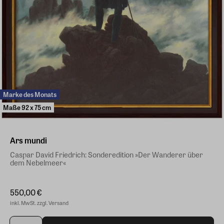
Marke des Monats
Maße 92 x 75 cm
Ars mundi
Caspar David Friedrich: Sonderedition »Der Wanderer über
dem Nebelmeer«
550,00 €
inkl. MwSt. zzgl. Versand