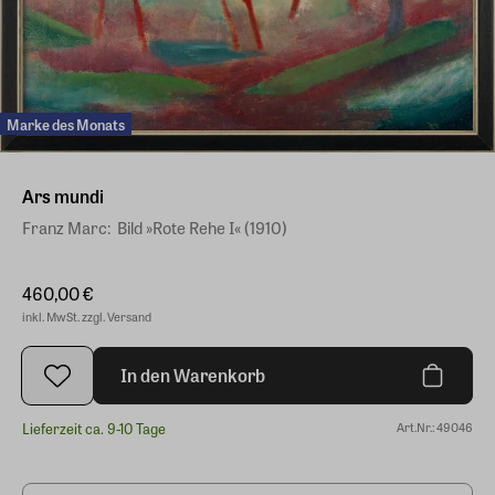
Marke des Monats
Ars mundi
Franz Marc: ​ Bild »Rote Rehe I« (1910)
460,00 €
inkl. MwSt. zzgl. Versand
In den Warenkorb
Lieferzeit ca. 9-10 Tage
Art.Nr.: 49046