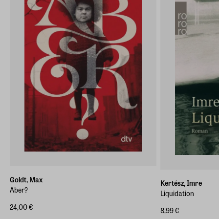
Goldt, Max
Kertész, Imre
Aber?
Liquidation
24,00 €
8,99 €