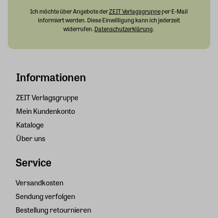
Ich möchte über Angebote der
ZEIT Verlagsgruppe
per E-Mail
informiert werden. Diese Einwilligung kann ich jederzeit
widerrufen.
Datenschutzerklärung
.
Informationen
ZEIT Verlagsgruppe
Mein Kundenkonto
Kataloge
Über uns
Service
Versandkosten
Sendung verfolgen
Bestellung retournieren