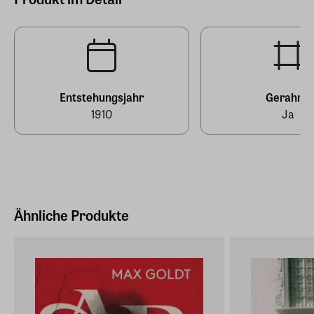
Hersteller Land
Deutschland (EU)
E-Mail-Adresse
info@arsmundi.de
Entstehungsjahr
Gerahmt
1910
Ja
Ähnliche Produkte