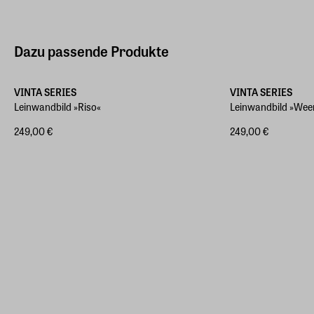
Dazu passende Produkte
Verschiedene Größen
Verschiedene Größ
VINTA SERIES
VINTA SERIES
Leinwandbild »Riso«
Leinwandbild »Wee
249,00 €
249,00 €