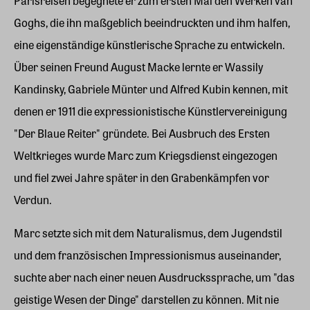
Parisreisen begegnete er zum ersten Mal den Werken van
Goghs, die ihn maßgeblich beeindruckten und ihm halfen,
eine eigenständige künstlerische Sprache zu entwickeln.
Über seinen Freund August Macke lernte er Wassily
Kandinsky, Gabriele Münter und Alfred Kubin kennen, mit
denen er 1911 die expressionistische Künstlervereinigung
"Der Blaue Reiter" gründete. Bei Ausbruch des Ersten
Weltkrieges wurde Marc zum Kriegsdienst eingezogen
und fiel zwei Jahre später in den Grabenkämpfen vor
Verdun.
Marc setzte sich mit dem Naturalismus, dem Jugendstil
und dem französischen Impressionismus auseinander,
suchte aber nach einer neuen Ausdruckssprache, um "das
geistige Wesen der Dinge" darstellen zu können. Mit nie