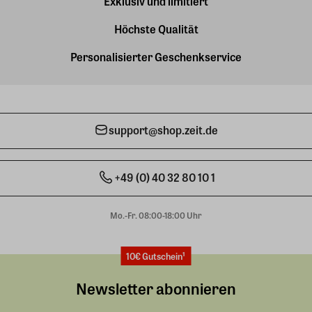
Exklusiv und limitiert
Höchste Qualität
Personalisierter Geschenkservice
support@shop.zeit.de
+49 (0) 40 32 80 10 1
Mo.-Fr. 08:00-18:00 Uhr
10€ Gutschein¹
Newsletter abonnieren