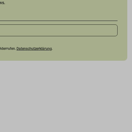
ws.
widerrufen.
Datenschutzerklärung
.