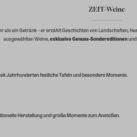
ZEIT-Weine
r als ein Getränk – er erzählt Geschichten von Landschaften, Ha
ausgewählten Weine,
exklusive Genuss-Sondereditionen
und 
seit Jahrhunderten festliche Tafeln und besondere Momente.
aditionelle Herstellung und große Momente zum Anstoßen.