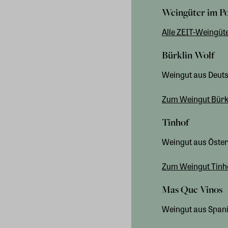
Weingüter im Po
Alle ZEIT-Weingüt
Bürklin Wolf
Weingut aus Deut
Zum Weingut Bürk
Tinhof
Weingut aus Öster
Zum Weingut Tinh
Mas Que Vinos
Weingut aus Span