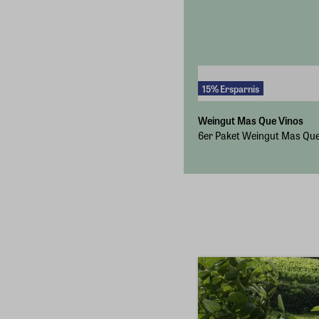
15% Ersparnis
Weingut Mas Que Vinos
6er Paket Weingut Mas Que