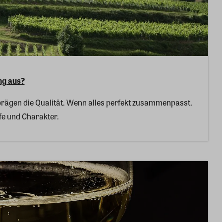
ng aus?
rägen die Qualität. Wenn alles perfekt zusammenpasst,
fe und Charakter.