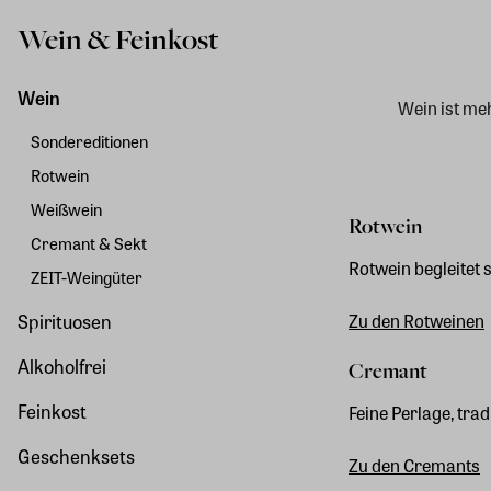
Wein & Feinkost
Wein
Wein ist meh
Sondereditionen
Rotwein
Weißwein
Rotwein
Cremant & Sekt
Rotwein begleitet 
ZEIT-Weingüter
Spirituosen
Zu den Rotweinen
Alkoholfrei
Cremant
Feinkost
Feine Perlage, tr
Geschenksets
Zu den Cremants