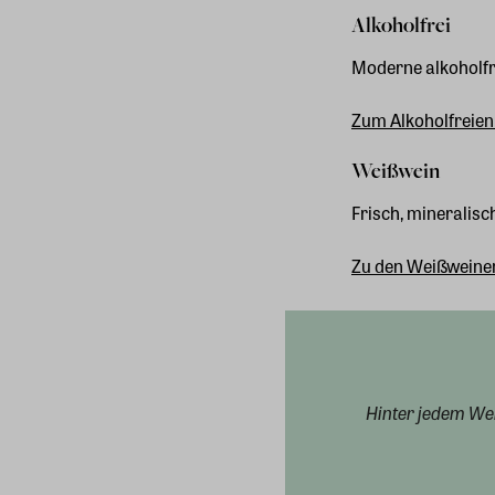
Alkoholfrei
Moderne alkoholfr
Zum Alkoholfreien
Weißwein
Frisch, mineralisc
Zu den Weißweine
Hinter jedem Wei
Spitzenqualität