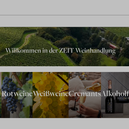
Willkommen in der ZEIT Weinhandlung
Rotweine
Weißweine
Cremants
Alkoholf