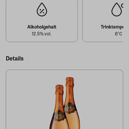
Alkoholgehalt
Trinktempera
12.5% vol.
8°C
Details