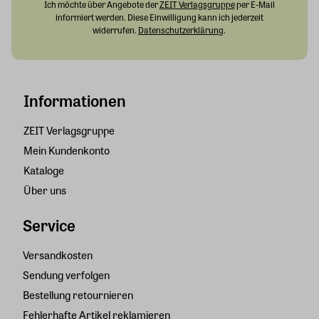
Ich möchte über Angebote der
ZEIT Verlagsgruppe
per E-Mail
informiert werden. Diese Einwilligung kann ich jederzeit
widerrufen.
Datenschutzerklärung
.
Informationen
ZEIT Verlagsgruppe
Mein Kundenkonto
Kataloge
Über uns
Service
Versandkosten
Sendung verfolgen
Bestellung retournieren
Fehlerhafte Artikel reklamieren