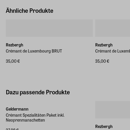
Ähnliche Produkte
Rezbergh
Rezbergh
Crémant de Luxembourg BRUT
Crémant de Luxem
35,00 €
35,00 €
Dazu passende Produkte
ZEIT-Sonderedition
Geldermann
Crémant Spezialitäten Paket inkl.
Neoprenmanschetten
Rezbergh