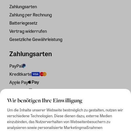
Zahlungsarten
Zahlung per Rechnung
Batteriegesetz
Vertrag widerrufen
Gesetzliche Gewährleistung
Zahlungsarten
PayPal
Kreditkarte
Apple Pay
Rechnung
Wir benötigen Ihre Einwilligung
Um die Inhalte unserer Webseite bestmöglich zu gestalten, nutzen wir
verschiedene Technologien. Diese dienen dazu, externe Medien
einzubinden, das Nutzerverhalten von Webseitenbesuchern zu
analysieren sowie personalisierte Marketingmaßnahmen