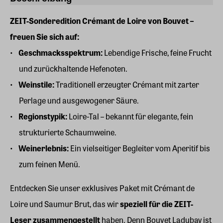
ZEIT-Sonderedition Crémant de Loire von Bouvet –
freuen Sie sich auf:
Geschmacksspektrum:
Lebendige Frische, feine Frucht
und zurückhaltende Hefenoten.
Weinstile:
Traditionell erzeugter Crémant mit zarter
Perlage und ausgewogener Säure.
Regionstypik:
Loire-Tal – bekannt für elegante, fein
strukturierte Schaumweine.
Weinerlebnis:
Ein vielseitiger Begleiter vom Aperitif bis
zum feinen Menü.
Entdecken Sie unser exklusives Paket mit Crémant de
Loire und Saumur Brut, das wir
speziell für die ZEIT-
Leser zusammengestellt
haben. Denn Bouvet Ladubay ist