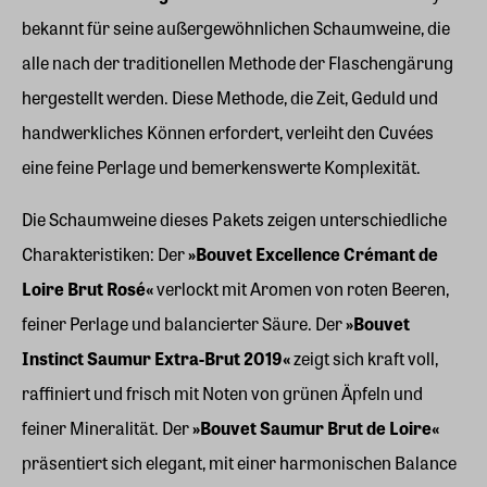
bekannt für seine außergewöhnlichen Schaumweine, die
alle nach der traditionellen Methode der Flaschengärung
hergestellt werden. Diese Methode, die Zeit, Geduld und
handwerkliches Können erfordert, verleiht den Cuvées
eine feine Perlage und bemerkenswerte Komplexität.
Die Schaumweine dieses Pakets zeigen unterschiedliche
Charakteristiken: Der
»Bouvet Excellence Crémant de
Loire Brut Rosé«
verlockt mit Aromen von roten Beeren,
feiner Perlage und balancierter Säure. Der
»Bouvet
Instinct Saumur Extra-Brut 2019«
zeigt sich kraft voll,
raffiniert und frisch mit Noten von grünen Äpfeln und
feiner Mineralität. Der
»Bouvet Saumur Brut de Loire«
präsentiert sich elegant, mit einer harmonischen Balance