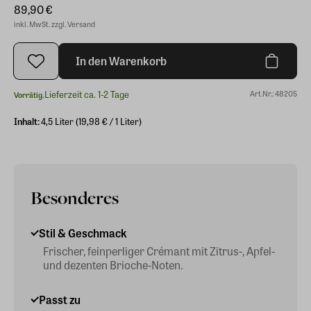
89,90 €
inkl. MwSt. zzgl. Versand
In den Warenkorb
Lieferzeit ca. 1-2 Tage
Art.Nr.: 48205
Vorrätig.
Inhalt:
4,5 Liter (19,98 € / 1 Liter)
Besonderes
Stil & Geschmack
Frischer, feinperliger Crémant mit Zitrus-, Apfel-
und dezenten Brioche-Noten.
Passt zu