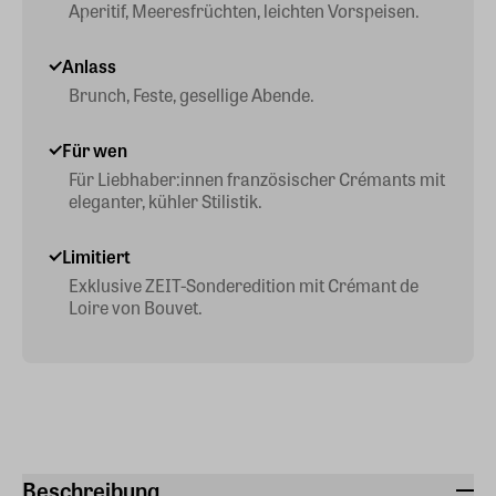
Aperitif, Meeresfrüchten, leichten Vorspeisen.
Anlass
Brunch, Feste, gesellige Abende.
Für wen
Für Liebhaber:innen französischer Crémants mit
eleganter, kühler Stilistik.
Limitiert
Exklusive ZEIT-Sonderedition mit Crémant de
Loire von Bouvet.
Beschreibung