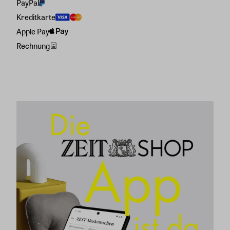
PayPal
Kreditkarte
Apple Pay
Rechnung