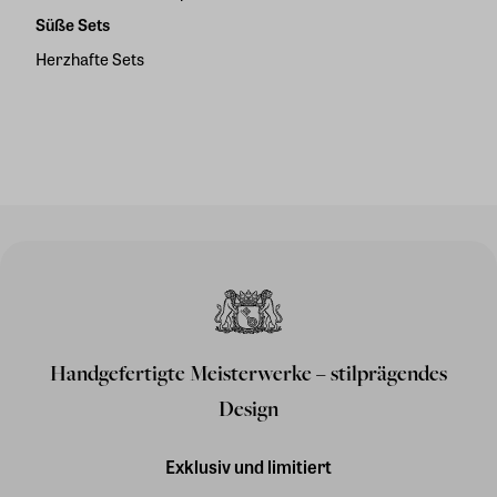
Süße Sets
Herzhafte Sets
Handgefertigte Meisterwerke – stilprägendes
Design
Exklusiv und limitiert