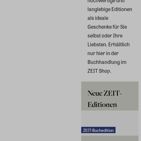
hochwertige und
langlebige Editionen
als ideale
Geschenke für Sie
selbst oder Ihre
Liebsten. Erhältlich
nur hier in der
Buchhandlung im
ZEIT Shop.
Neue ZEIT-
Editionen
ZEIT-Buchedition