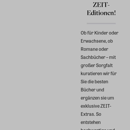
ZEIT-
Editionen!
Ob für Kinder oder
Erwachsene, ob
Romane oder
Sachbücher – mit
großer Sorgfalt
kuratieren wir für
Sie die besten
Bücher und
ergänzen sie um
exklusive ZEIT-
Extras. So
entstehen