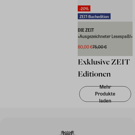
-20%
ZEIT-Buchedition
DIE ZEIT
»Ausgezeichneter Lesespaß!«
60,00 €
75,00 €
Exklusive ZEIT
Editionen
Mehr
Produkte
laden