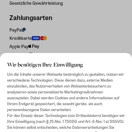
Gesetzliche Gewährleistung
Zahlungsarten
PayPal
Kreditkarte
Apple Pay
Rechnung
Wir benötigen Ihre Einwilligung
Um die Inhalte unserer Webseite bestmöglich zu gestalten, nutzen wir
verschiedene Technologien. Diese dienen dazu, externe Medien
einzubinden, das Nutzerverhalten von Webseitenbesuchern zu
analysieren sowie personalisierte Marketingmaßnahmen
auszuspielen. Dabei werden Cookies und andere Informationen auf
Ihrem Endgerät gespeichert, die sowohl geräte- als auch
personenbezogene Daten verarbeiten.
Für den Einsatz dieser Technologien (von Drittanbietern) benötigen wir
Ihre Einwilligung (nach § 25 Abs. 1 TDDDG und Art. 6 Abs. 1 a) DSGVO).
Sie können selbst entscheiden, welche Datenverarbeitungen Sie