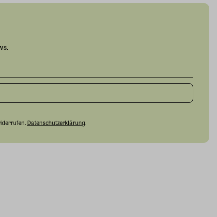
ws.
widerrufen.
Datenschutzerklärung
.