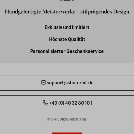
Handgefertigte Meisterwerke – stilprägendes Design
Exklusiv und limitiert
Höchste Qualität
Personalisierter Geschenkservice
support@shop.zeit.de
+49 (0) 40 32 80 10 1
Mo.-Fr. 08:00-18:00 Uhr