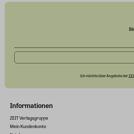
Bl
Ich möchte über Angebote der
ZEI
Informationen
ZEIT Verlagsgruppe
Mein Kundenkonto