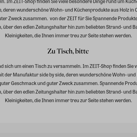
. Im ZEIT-Shop finden Sie viele besondere Dinge rund um Küche u
e, deren wunderschöne Wohn- und Küchenprodukte aus Holz in Ca
uter Zweck zusammen.
von der ZEIT für Sie Spannende Produkt
über den edlen Zeitungshalter hin zum beliebten Strand- und Bad
Kleinigkeiten, die Ihnen immer treu zur Seite stehen werden.
Zu Tisch, bitte
 sich um einen Tisch zu versammeln. Im ZEIT-Shop finden Sie v
mit der Manufaktur side by side, deren wunderschöne Wohn- und 
 guter Geschmack und guter Zweck zusammen.
Spannende Produ
über den edlen Zeitungshalter hin zum beliebten Strand- und Bad
Kleinigkeiten, die Ihnen immer treu zur Seite stehen werden.