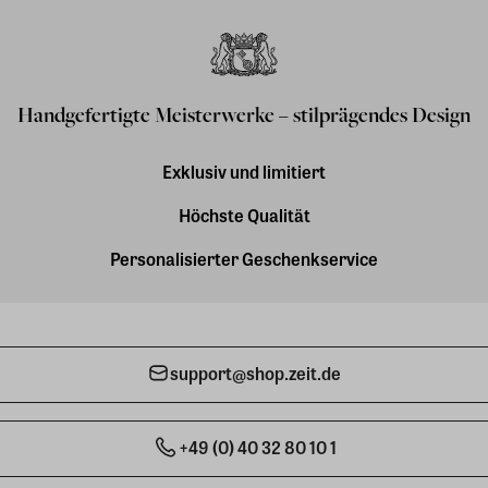
Handgefertigte Meisterwerke – stilprägendes Design
Exklusiv und limitiert
Höchste Qualität
Personalisierter Geschenkservice
support@shop.zeit.de
+49 (0) 40 32 80 10 1