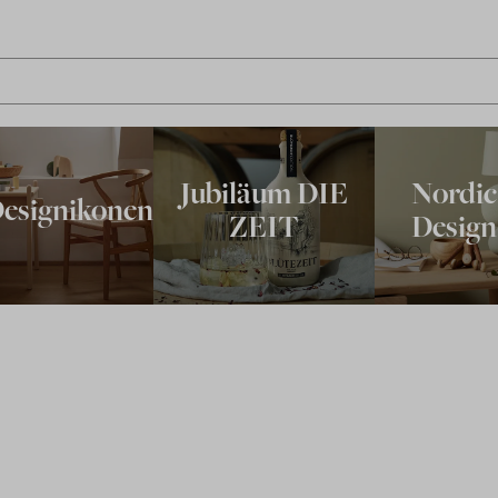
Jubiläum DIE
Nordic
esignikonen
ZEIT
Design