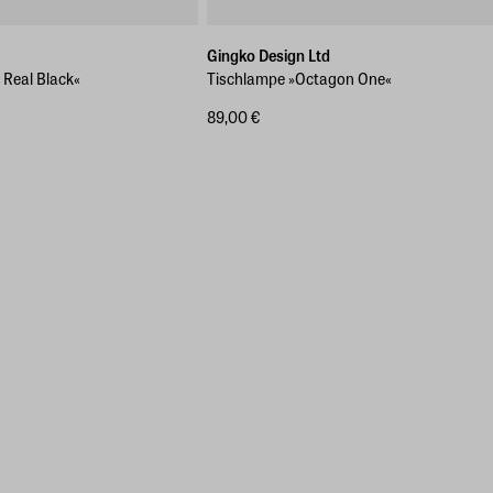
Gingko Design Ltd
Real Black«
Tischlampe »Octagon One«
89,00 €