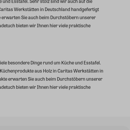
nd Esstafel. Sehr stolz sind wir auch auf die
ritas Werkstätten in Deutschland handgefertigt
e erwarten Sie auch beim Durchstöbern unserer
etuch bieten wir Ihnen hier viele praktische
iele besondere Dinge rund um Küche und Esstafel.
Küchenprodukte aus Holz in Caritas Werkstätten in
kte erwarten Sie auch beim Durchstöbern unserer
etuch bieten wir Ihnen hier viele praktische