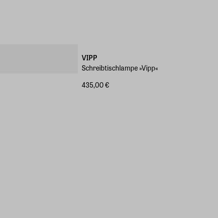
VIPP
Schreibtischlampe »Vipp«
435,00 €