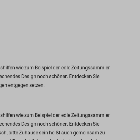
shilfen wie zum Beispiel der edle Zeitungssammler
rechendes Design noch schöner. Entdecken Sie
gen entgegen setzen.
shilfen wie zum Beispiel der edle Zeitungssammler
rechendes Design noch schöner. Entdecken Sie
sch, bitte Zuhause sein heißt auch gemeinsam zu