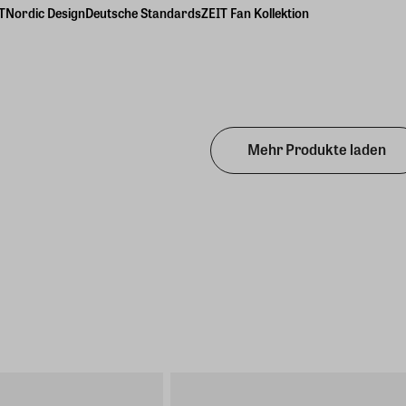
T
Nordic Design
Deutsche Standards
ZEIT Fan Kollektion
Mehr Produkte laden