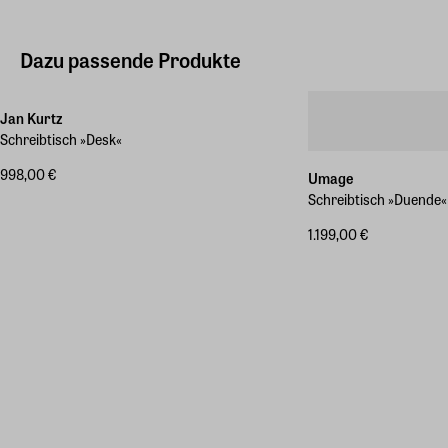
Dazu passende Produkte
Jan Kurtz
Schreibtisch »Desk«
998,00 €
Umage
Schreibtisch »Duende«
1.199,00 €