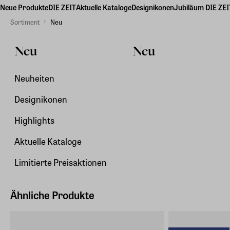
Neue Produkte
DIE ZEIT
Aktuelle Kataloge
Designikonen
Jubiläum DIE ZEI
Sortiment
Neu
Neu
Neu
Neuheiten
Designikonen
Highlights
Aktuelle Kataloge
Limitierte Preisaktionen
Ähnliche Produkte