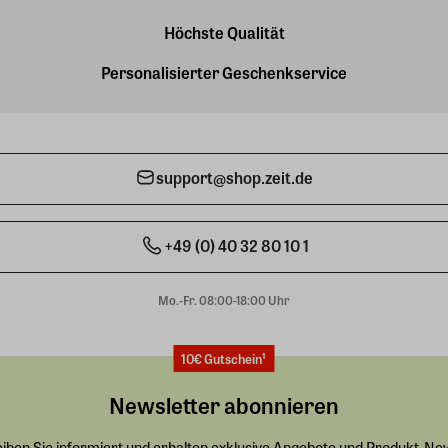
Höchste Qualität
Personalisierter Geschenkservice
support@shop.zeit.de
+49 (0) 40 32 80 10 1
Mo.-Fr. 08:00-18:00 Uhr
10€ Gutschein¹
Newsletter abonnieren
eiben Sie informiert und erhalten exklusive Angebote und Produkt-Ne