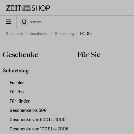
Zu Hauptinhalt springen
zeit_storefront.components.search.collapsed
Suchen
Suchen
Sortiment
Geschenke
Geburtstag
Für Sie
Geschenke
Für Sie
Geburtstag
Für Sie
Für Ihn
Für Kinder
Geschenke bis 50€
Geschenke von 50€ bis 100€
Geschenke von 100€ bis 200€