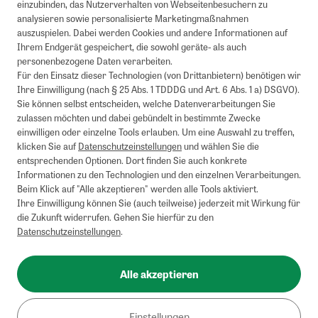
einzubinden, das Nutzerverhalten von Webseitenbesuchern zu
analysieren sowie personalisierte Marketingmaßnahmen
auszuspielen. Dabei werden Cookies und andere Informationen auf
Ihrem Endgerät gespeichert, die sowohl geräte- als auch
personenbezogene Daten verarbeiten.
Für den Einsatz dieser Technologien (von Drittanbietern) benötigen wir
Ihre Einwilligung (nach § 25 Abs. 1 TDDDG und Art. 6 Abs. 1 a) DSGVO).
Sie können selbst entscheiden, welche Datenverarbeitungen Sie
zulassen möchten und dabei gebündelt in bestimmte Zwecke
einwilligen oder einzelne Tools erlauben. Um eine Auswahl zu treffen,
klicken Sie auf
Datenschutzeinstellungen
und wählen Sie die
entsprechenden Optionen. Dort finden Sie auch konkrete
Informationen zu den Technologien und den einzelnen Verarbeitungen.
Beim Klick auf "Alle akzeptieren" werden alle Tools aktiviert.
Ihre Einwilligung können Sie (auch teilweise) jederzeit mit Wirkung für
die Zukunft widerrufen. Gehen Sie hierfür zu den
Datenschutzeinstellungen
.
Alle akzeptieren
Einstellungen