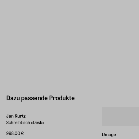
Dazu passende Produkte
Jan Kurtz
Schreibtisch »Desk«
998,00 €
Umage