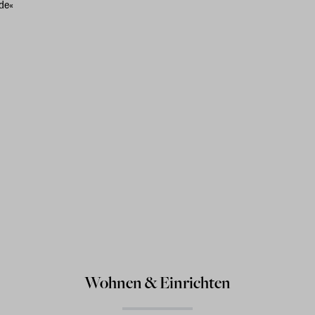
de«
Wohnen & Einrichten