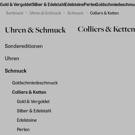
Gold & Vergoldet
Silber & Edelstahl
Edelsteine
Perlen
Goldschmiedeschmu
Sortiment
Uhren & Schmuck
Schmuck
Colliers & Ketten
Colliers & Kette
Uhren & Schmuck
Sondereditionen
Uhren
Schmuck
Goldschmiedeschmuck
Colliers & Ketten
Gold & Vergoldet
Silber & Edelstahl
Edelsteine
Perlen