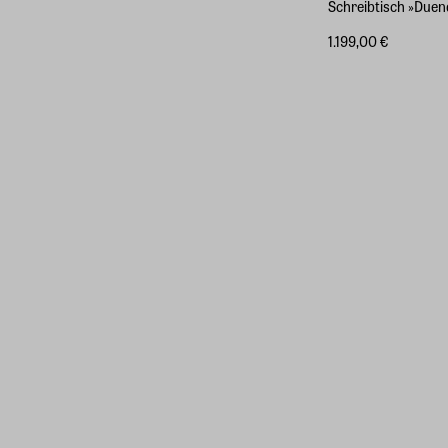
Schreibtisch »Duen
1.199,00 €