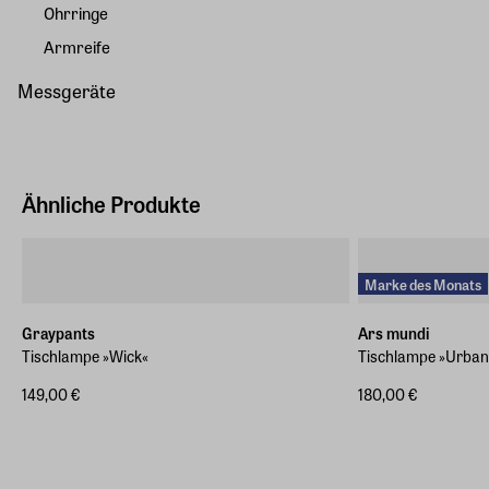
Ohrringe
Armreife
Messgeräte
Ähnliche Produkte
Marke des Monats
Graypants
Ars mundi
Tischlampe »Wick«
Tischlampe »Urban 
149,00 €
180,00 €