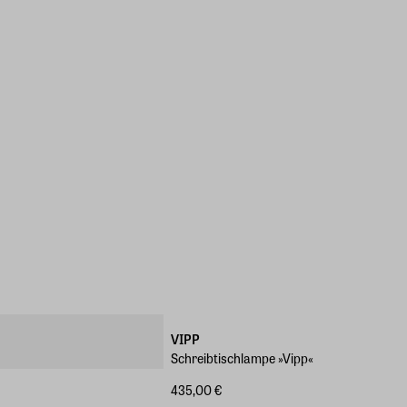
VIPP
Schreibtischlampe »Vipp«
435,00 €