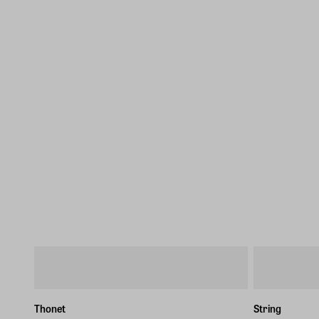
Thonet
String