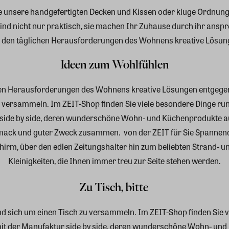
 unsere handgefertigten Decken und Kissen oder kluge Ordnung
ind nicht nur praktisch, sie machen Ihr Zuhause durch ihr ansp
e den täglichen Herausforderungen des Wohnens kreative Lösun
Ideen zum Wohlfühlen
chen Herausforderungen des Wohnens kreative Lösungen entgegen
versammeln. Im ZEIT-Shop finden Sie viele besondere Dinge rund
side by side, deren wunderschöne Wohn- und Küchenprodukte aus
hmack und guter Zweck zusammen.
von der ZEIT für Sie Spanne
rm, über den edlen Zeitungshalter hin zum beliebten Strand- und
Kleinigkeiten, die Ihnen immer treu zur Seite stehen werden.
Zu Tisch, bitte
 sich um einen Tisch zu versammeln. Im ZEIT-Shop finden Sie v
mit der Manufaktur side by side, deren wunderschöne Wohn- und 