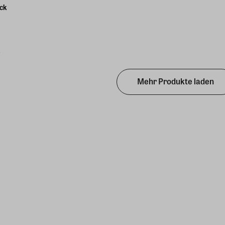
ck
n
Mehr Produkte laden