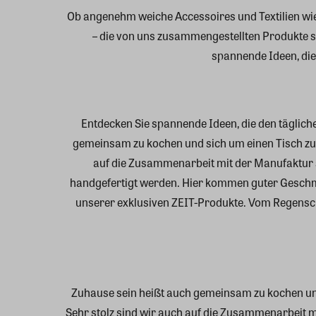
Ob angenehm weiche Accessoires und Textilien wie
– die von uns zusammengestellten Produkte s
spannende Ideen, di
Entdecken Sie spannende Ideen, die den tägli
gemeinsam zu kochen und sich um einen Tisch zu 
auf die Zusammenarbeit mit der Manufaktur 
handgefertigt werden. Hier kommen guter Gesc
unserer exklusiven ZEIT-Produkte. Vom Regenschi
Zuhause sein heißt auch gemeinsam zu kochen und
Sehr stolz sind wir auch auf die Zusammenarbeit 