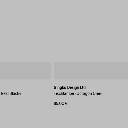
Gingko Design Ltd
Real Black«
Tischlampe »Octagon One«
89,00 €