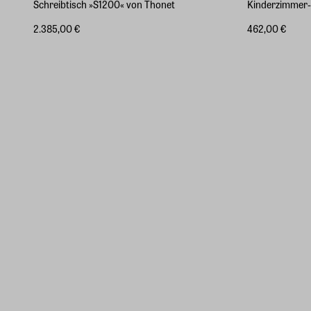
Schreibtisch »S1200« von Thonet
Kinderzimmer-
2.385,00 €
462,00 €