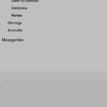
Silber & Edelstahl
Edelsteine
Perlen
Ohrringe
Armreife
Messgeräte