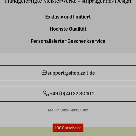
Handgefertigte Meisterwerke – stilprägendes Design
Exklusiv und limitiert
Höchste Qualität
Personalisierter Geschenkservice
support@shop.zeit.de
+49 (0) 40 32 80 10 1
Mo.-Fr. 08:00-18:00 Uhr
10€ Gutschein¹