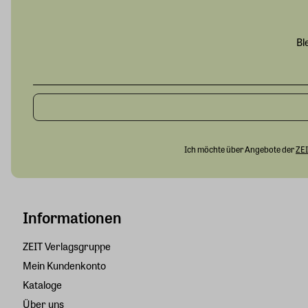
Bl
Ich möchte über Angebote der
ZEI
Informationen
ZEIT Verlagsgruppe
Mein Kundenkonto
Kataloge
Über uns