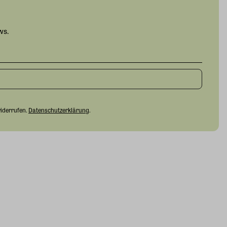
ws.
widerrufen.
Datenschutzerklärung
.