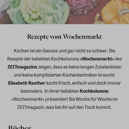
Rezepte vom Wochenmarkt
Kochen ist ein Genuss und gar nicht so schwer. Die
Rezepte der beliebten Kochkolumne
»Wochenmarkt«
des
ZEITmagazins
zeigen, dass es keine langen Zutatenlisten
und keine komplizierten Küchentechniken braucht.
Elisabeth Raether
kocht frisch, einfach und doch immer
besonders. In ihrer beliebten
Kochkolumne
»Wochenmarkt« präsentiert Sie Woche für Woche im
ZEITmagazin, was bei ihr auf den Tisch kommt.
Bücher