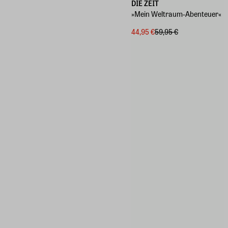
DIE ZEIT
»Mein Weltraum-Abenteuer«
44,95 €
59,95 €