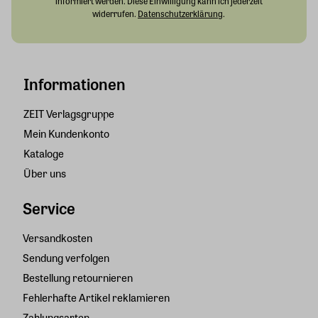
informiert werden. Diese Einwilligung kann ich jederzeit
widerrufen.
Datenschutzerklärung
.
Informationen
ZEIT Verlagsgruppe
Mein Kundenkonto
Kataloge
Über uns
Service
Versandkosten
Sendung verfolgen
Bestellung retournieren
Fehlerhafte Artikel reklamieren
Zahlungsarten