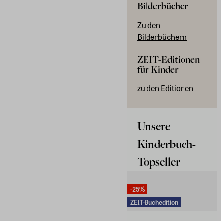
Bilderbücher
Zu den
Bilderbüchern
ZEIT-Editionen
für Kinder
zu den Editionen
Unsere
Kinderbuch-
Topseller
-25%
ZEIT-Buchedition