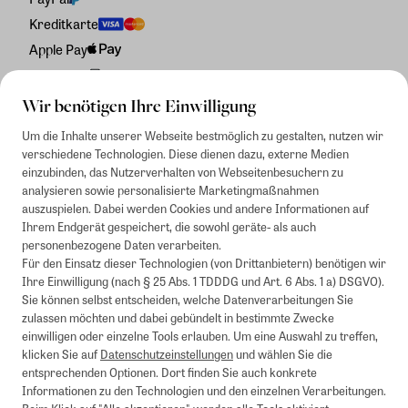
Kreditkarte
Apple Pay
Rechnung
Wir benötigen Ihre Einwilligung
Um die Inhalte unserer Webseite bestmöglich zu gestalten, nutzen wir
verschiedene Technologien. Diese dienen dazu, externe Medien
einzubinden, das Nutzerverhalten von Webseitenbesuchern zu
analysieren sowie personalisierte Marketingmaßnahmen
auszuspielen. Dabei werden Cookies und andere Informationen auf
Ihrem Endgerät gespeichert, die sowohl geräte- als auch
personenbezogene Daten verarbeiten.
Für den Einsatz dieser Technologien (von Drittanbietern) benötigen wir
Ihre Einwilligung (nach § 25 Abs. 1 TDDDG und Art. 6 Abs. 1 a) DSGVO).
Sie können selbst entscheiden, welche Datenverarbeitungen Sie
zulassen möchten und dabei gebündelt in bestimmte Zwecke
einwilligen oder einzelne Tools erlauben. Um eine Auswahl zu treffen,
klicken Sie auf
Datenschutzeinstellungen
und wählen Sie die
entsprechenden Optionen. Dort finden Sie auch konkrete
Informationen zu den Technologien und den einzelnen Verarbeitungen.