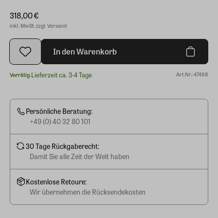
318,00 €
inkl. MwSt. zzgl. Versand
In den Warenkorb
Lieferzeit ca. 3-4 Tage
Art.Nr.: 47498
Vorrätig.
Persönliche Beratung:
+49 (0) 40 32 80 101
30 Tage Rückgaberecht:
Damit Sie alle Zeit der Welt haben
Kostenlose Retoure:
Wir übernehmen die Rücksendekosten