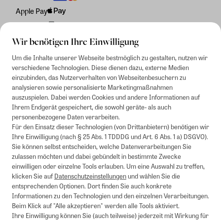
Apple Pay
Rechnung
Wir benötigen Ihre Einwilligung
Um die Inhalte unserer Webseite bestmöglich zu gestalten, nutzen wir
verschiedene Technologien. Diese dienen dazu, externe Medien
einzubinden, das Nutzerverhalten von Webseitenbesuchern zu
analysieren sowie personalisierte Marketingmaßnahmen
auszuspielen. Dabei werden Cookies und andere Informationen auf
Ihrem Endgerät gespeichert, die sowohl geräte- als auch
personenbezogene Daten verarbeiten.
Für den Einsatz dieser Technologien (von Drittanbietern) benötigen wir
Ihre Einwilligung (nach § 25 Abs. 1 TDDDG und Art. 6 Abs. 1 a) DSGVO).
Sie können selbst entscheiden, welche Datenverarbeitungen Sie
zulassen möchten und dabei gebündelt in bestimmte Zwecke
einwilligen oder einzelne Tools erlauben. Um eine Auswahl zu treffen,
klicken Sie auf
Datenschutzeinstellungen
und wählen Sie die
entsprechenden Optionen. Dort finden Sie auch konkrete
Informationen zu den Technologien und den einzelnen Verarbeitungen.
Beim Klick auf "Alle akzeptieren" werden alle Tools aktiviert.
Ihre Einwilligung können Sie (auch teilweise) jederzeit mit Wirkung für