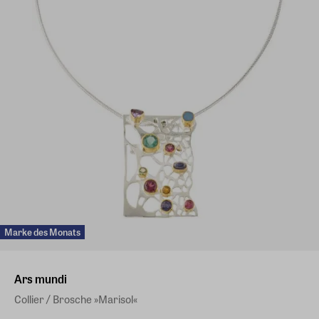
Marke des Monats
Ars mundi
Collier / Brosche »Marisol«