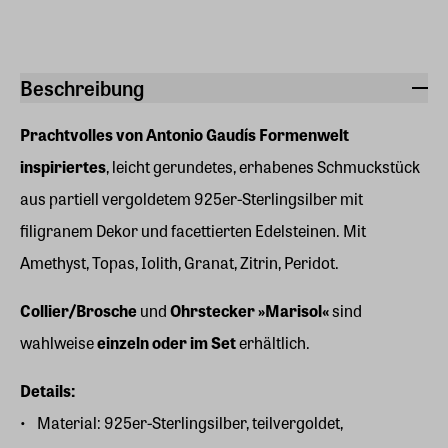
Beschreibung
Prachtvolles von Antonio Gaudís Formenwelt
inspiriertes
, leicht gerundetes, erhabenes Schmuckstück
aus partiell vergoldetem 925er-Sterlingsilber mit
filigranem Dekor und facettierten Edelsteinen. Mit
Amethyst, Topas, Iolith, Granat, Zitrin, Peridot.
Collier/Brosche
und
Ohrstecker
»Marisol«
sind
wahlweise
einzeln oder im Set
erhältlich.
Details:
Material: 925er-Sterlingsilber, teilvergoldet,