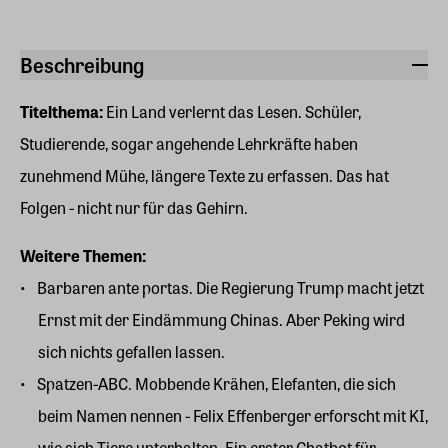
Beschreibung
Titelthema:
Ein Land verlernt das Lesen. Schüler,
Studierende, sogar angehende Lehrkräfte haben
zunehmend Mühe, längere Texte zu erfassen. Das hat
Folgen - nicht nur für das Gehirn.
Weitere Themen:
Barbaren ante portas. Die Regierung Trump macht jetzt
Ernst mit der Eindämmung Chinas. Aber Peking wird
sich nichts gefallen lassen.
Spatzen-ABC. Mobbende Krähen, Elefanten, die sich
beim Namen nennen - Felix Effenberger erforscht mit KI,
wie sich Tiere unterhalten. Ein erster Chatbot für