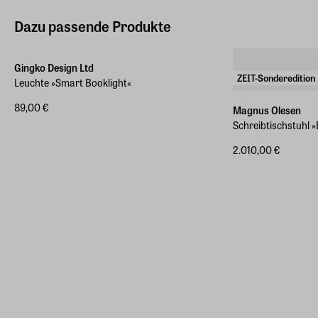
Dazu passende Produkte
Gingko Design Ltd
ZEIT-Sonderedition
Leuchte »Smart Booklight«
89,00 €
Magnus Olesen
Schreibtischstuhl »
2.010,00 €