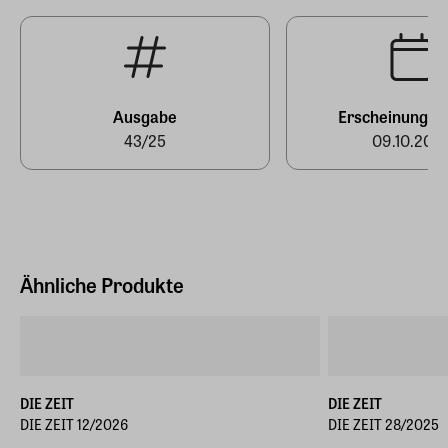
Deutschland (EU)
E-Mail-Adresse
produktsicherheit@zeit.de
Ausgabe
Erscheinungst
43/25
09.10.202
Ähnliche Produkte
DIE ZEIT
DIE ZEIT
DIE ZEIT 12/2026
DIE ZEIT 28/2025