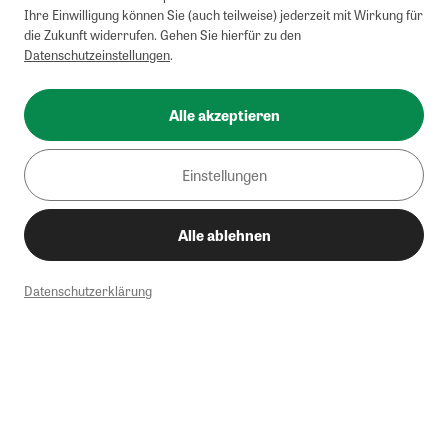
Ihre Einwilligung können Sie (auch teilweise) jederzeit mit Wirkung für
die Zukunft widerrufen. Gehen Sie hierfür zu den
Datenschutzeinstellungen
.
Alle akzeptieren
Einstellungen
Alle ablehnen
Datenschutzerklärung
1
Mindestbestellwert von 50€. Nicht anwendbar auf Produkte, die der
Buchpreisbindung unterliegen, ZEIT-Akademie, e-Books. Keine