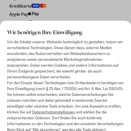
Kreditkarte
Apple Pay
Rechnung
Wir benötigen Ihre Einwilligung
Um die Inhalte unserer Webseite bestmöglich zu gestalten, nutzen wir
verschiedene Technologien. Diese dienen dazu, externe Medien
einzubinden, das Nutzerverhalten von Webseitenbesuchern zu
analysieren sowie personalisierte Marketingmaßnahmen
auszuspielen. Dabei werden Cookies und andere Informationen auf
Ihrem Endgerät gespeichert, die sowohl geräte- als auch
personenbezogene Daten verarbeiten.
Für den Einsatz dieser Technologien (von Drittanbietern) benötigen wir
Ihre Einwilligung (nach § 25 Abs. 1 TDDDG und Art. 6 Abs. 1 a) DSGVO).
Sie können selbst entscheiden, welche Datenverarbeitungen Sie
zulassen möchten und dabei gebündelt in bestimmte Zwecke
einwilligen oder einzelne Tools erlauben. Um eine Auswahl zu treffen,
klicken Sie auf
Datenschutzeinstellungen
und wählen Sie die
entsprechenden Optionen. Dort finden Sie auch konkrete
Informationen zu den Technologien und den einzelnen Verarbeitungen.
Beim Klick auf "Alle akzeptieren" werden alle Tools aktiviert.