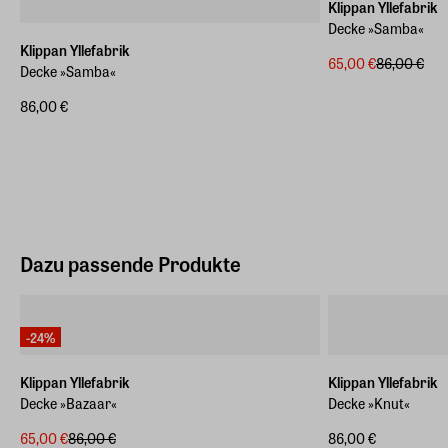
Klippan Yllefabrik
Decke »Samba«
Klippan Yllefabrik
65,00 €
86,00 €
Decke »Samba«
86,00 €
Dazu passende Produkte
-24%
Klippan Yllefabrik
Klippan Yllefabrik
Decke »Bazaar«
Decke »Knut«
65,00 €
86,00 €
86,00 €