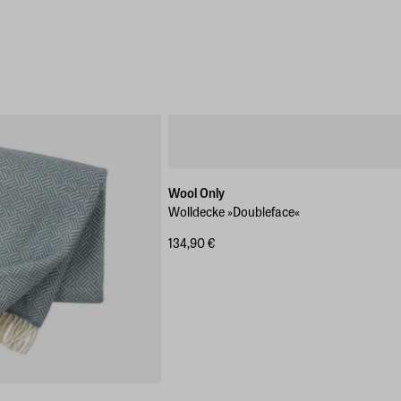
Wool Only
Wolldecke »Doubleface«
134,90 €