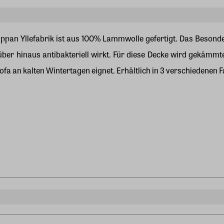
ppan Yllefabrik ist aus 100% Lammwolle gefertigt. Das Besond
über hinaus antibakteriell wirkt. Für diese Decke wird gekämmte 
fa an kalten Wintertagen eignet. Erhältlich in 3 verschiedenen 