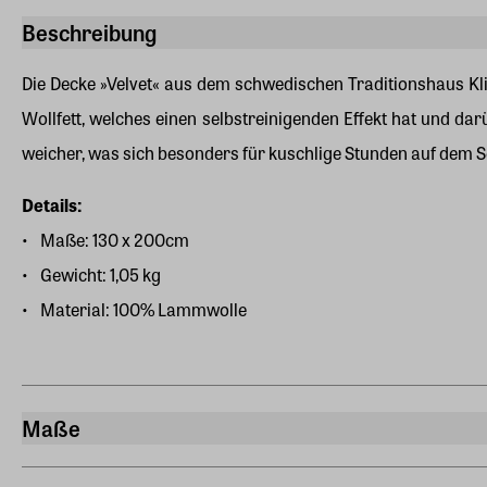
Beschreibung
Die Decke »Velvet« aus dem schwedischen Traditionshaus Kli
Wollfett, welches einen selbstreinigenden Effekt hat und dar
weicher, was sich besonders für kuschlige Stunden auf dem So
Details:
Maße: 130 x 200cm
Gewicht: 1,05 kg
Material: 100% Lammwolle
Maße
Breite
130 cm