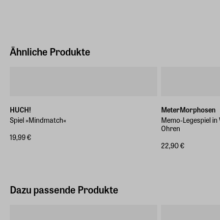
Ähnliche Produkte
HUCH!
MeterMorphosen
Spiel »Mindmatch«
Memo-Legespiel in
Ohren
19,99 €
22,90 €
Dazu passende Produkte