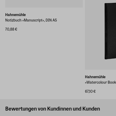
Hahnemühle
Notizbuch »Manuscript«, DIN A5
70,88 €
Hahnemühle
»Watercolour Book
67,10 €
Bewertungen von Kundinnen und Kunden