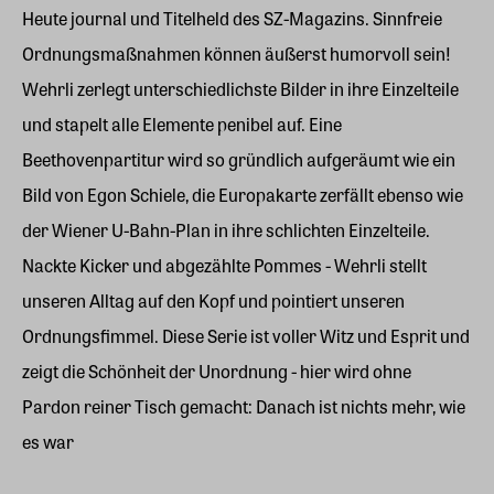
Heute journal und Titelheld des SZ-Magazins. Sinnfreie
Ordnungsmaßnahmen können äußerst humorvoll sein!
Wehrli zerlegt unterschiedlichste Bilder in ihre Einzelteile
und stapelt alle Elemente penibel auf. Eine
Beethovenpartitur wird so gründlich aufgeräumt wie ein
Bild von Egon Schiele, die Europakarte zerfällt ebenso wie
der Wiener U-Bahn-Plan in ihre schlichten Einzelteile.
Nackte Kicker und abgezählte Pommes - Wehrli stellt
unseren Alltag auf den Kopf und pointiert unseren
Ordnungsfimmel. Diese Serie ist voller Witz und Esprit und
zeigt die Schönheit der Unordnung - hier wird ohne
Pardon reiner Tisch gemacht: Danach ist nichts mehr, wie
es war