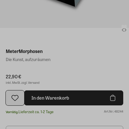
MeterMorphosen
Die Kunst, aufzuräumen
22,90 €
inkl. MwSt. zzgl. Versand
In den Warenkorb
Lieferzeit ca. 1-2 Tage
Art.Nr.: 48244
Vorrätig.