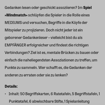
Gedanken lesen oder geschickt assoziieren? Im
Spiel
»Mindmatch«
schlüpfen die Spieler in die Rolle eines
MEDIUMS und versuchen, Begriffe in die Köpfe der
Mitspieler zu projizieren. Doch nicht jeder ist ein
geborener Gedankenleser – vielleicht bist du als
EMPFÄNGER erfolgreicher und findest die richtigen
Verbindungen? Ziel ist es, mentale Brücken zu bauen oder
einfach die naheliegendsten Assoziationen zu treffen, um
Punkte zu sammeln. Wer schafft es, die Gedanken der
anderen zu erraten oder sie zu lenken?
Details:
Inhalt: 50 Begriffskarten, 6 Ratetafeln, 5 Begriffstafeln, 1
Punktetafel, 6 abwischbare Stifte, 1 Spielanleitung