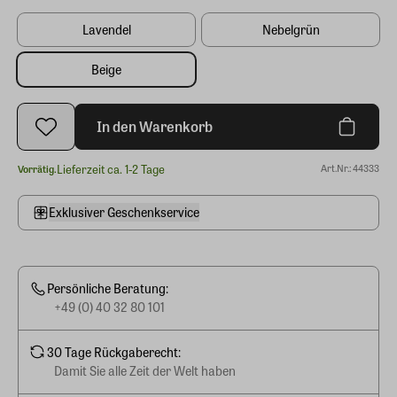
Lavendel
Nebelgrün
Beige
In den Warenkorb
Lieferzeit ca. 1-2 Tage
Art.Nr.: 44333
Vorrätig.
Exklusiver Geschenkservice
Persönliche Beratung:
+49 (0) 40 32 80 101
30 Tage Rückgaberecht:
Damit Sie alle Zeit der Welt haben