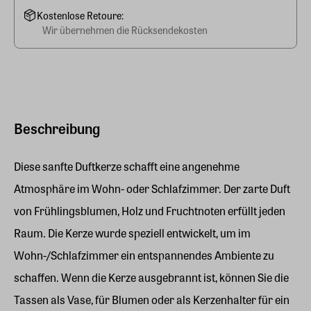
Kostenlose Retoure:
Wir übernehmen die Rücksendekosten
Beschreibung
Diese sanfte Duftkerze schafft eine angenehme
Atmosphäre im Wohn- oder Schlafzimmer. Der zarte Duft
von Frühlingsblumen, Holz und Fruchtnoten erfüllt jeden
Raum. Die Kerze wurde speziell entwickelt, um im
Wohn-/Schlafzimmer ein entspannendes Ambiente zu
schaffen. Wenn die Kerze ausgebrannt ist, können Sie die
Tassen als Vase, für Blumen oder als Kerzenhalter für ein