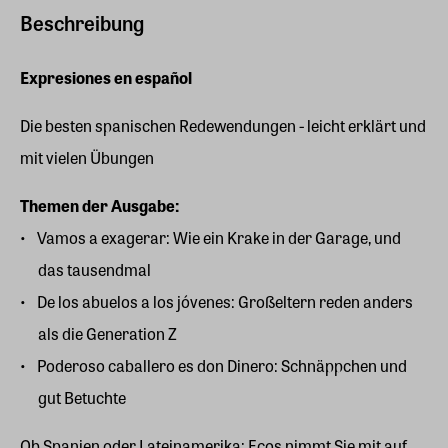
Beschreibung
Expresiones en español
Die besten spanischen Redewendungen - leicht erklärt und
mit vielen Übungen
Themen der Ausgabe:
Vamos a exagerar: Wie ein Krake in der Garage, und
das tausendmal
De los abuelos a los jóvenes: Großeltern reden anders
als die Generation Z
Poderoso caballero es don Dinero: Schnäppchen und
gut Betuchte
Ob Spanien oder Lateinamerika: Ecos nimmt Sie mit auf