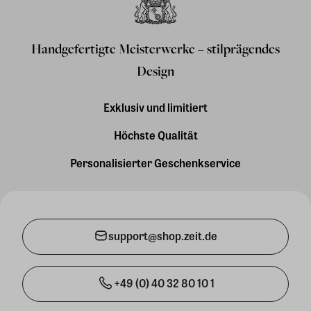
Handgefertigte Meisterwerke – stilprägendes
Design
Exklusiv und limitiert
Höchste Qualität
Personalisierter Geschenkservice
support@shop.zeit.de
+49 (0) 40 32 80 10 1