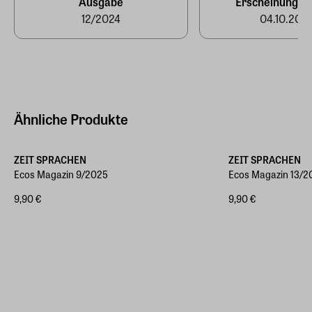
Ausgabe
Erscheinungst
12/2024
04.10.202
Ähnliche Produkte
ZEIT SPRACHEN
ZEIT SPRACHEN
Ecos Magazin 9/2025
Ecos Magazin 13/2
9,90 €
9,90 €