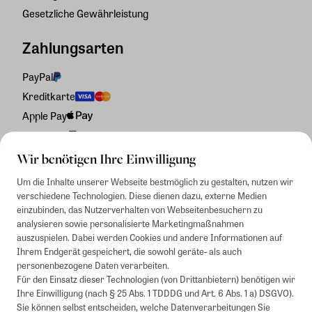
Gesetzliche Gewährleistung
Zahlungsarten
PayPal
Kreditkarte
Apple Pay
Rechnung
Wir benötigen Ihre Einwilligung
Um die Inhalte unserer Webseite bestmöglich zu gestalten, nutzen wir
verschiedene Technologien. Diese dienen dazu, externe Medien
einzubinden, das Nutzerverhalten von Webseitenbesuchern zu
analysieren sowie personalisierte Marketingmaßnahmen
auszuspielen. Dabei werden Cookies und andere Informationen auf
Ihrem Endgerät gespeichert, die sowohl geräte- als auch
personenbezogene Daten verarbeiten.
Für den Einsatz dieser Technologien (von Drittanbietern) benötigen wir
Ihre Einwilligung (nach § 25 Abs. 1 TDDDG und Art. 6 Abs. 1 a) DSGVO).
Sie können selbst entscheiden, welche Datenverarbeitungen Sie