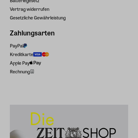
Batteriegesetz
Vertrag widerrufen
Gesetzliche Gewährleistung
Zahlungsarten
PayPal
Kreditkarte
Apple Pay
Rechnung