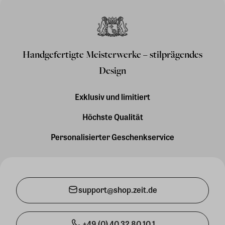
Handgefertigte Meisterwerke – stilprägendes
Design
Exklusiv und limitiert
Höchste Qualität
Personalisierter Geschenkservice
support@shop.zeit.de
+49 (0) 40 32 80 10 1