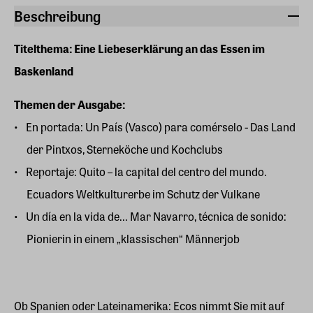
Beschreibung
Titelthema: Eine Liebeserklärung an das Essen im
Baskenland
Themen der Ausgabe:
En portada: Un País (Vasco) para comérselo - Das Land
der Pintxos, Sterneköche und Kochclubs
Reportaje: Quito – la capital del centro del mundo.
Ecuadors Weltkulturerbe im Schutz der Vulkane
Un día en la vida de... Mar Navarro, técnica de sonido:
Pionierin in einem „klassischen“ Männerjob
Ob Spanien oder Lateinamerika: Ecos nimmt Sie mit auf