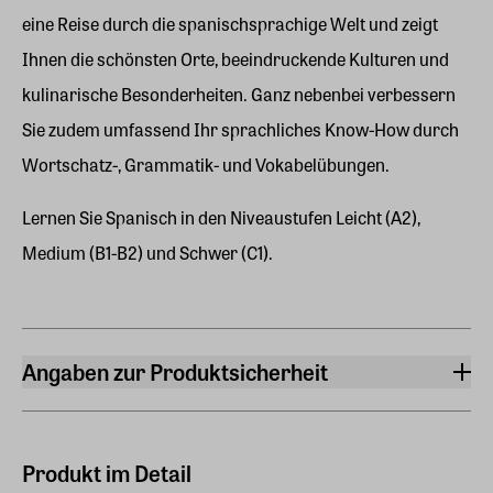
eine Reise durch die spanischsprachige Welt und zeigt
Ihnen die schönsten Orte, beeindruckende Kulturen und
kulinarische Besonderheiten. Ganz nebenbei verbessern
Sie zudem umfassend Ihr sprachliches Know-How durch
Wortschatz-, Grammatik- und Vokabelübungen.
Lernen Sie Spanisch in den Niveaustufen Leicht (A2),
Medium (B1-B2) und Schwer (C1).
Angaben zur Produktsicherheit
Hersteller
ZEIT SPRACHEN GmbH
Kistlerhofstraße 172, 81379 München
Produkt im Detail