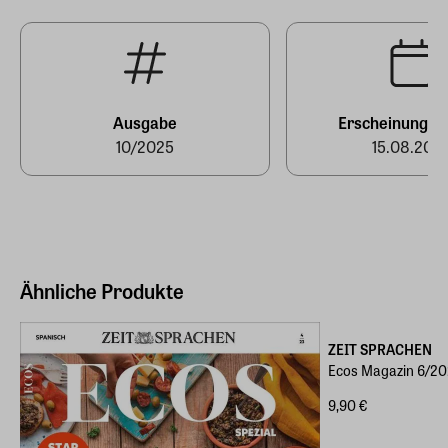
Hersteller Land
Deutschland (EU)
E-Mail-Adresse
produktsicherheit@zeit-sprachen.de
Ausgabe
Erscheinungst
10/2025
15.08.202
Ähnliche Produkte
ZEIT SPRACHEN
Ecos Magazin 6/2
9,90 €