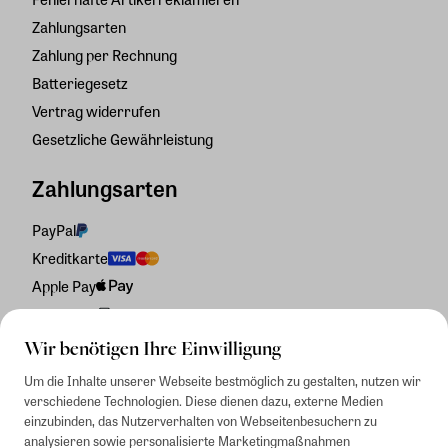
Zahlungsarten
Zahlung per Rechnung
Batteriegesetz
Vertrag widerrufen
Gesetzliche Gewährleistung
Zahlungsarten
PayPal
Kreditkarte
Apple Pay
Rechnung
Wir benötigen Ihre Einwilligung
Um die Inhalte unserer Webseite bestmöglich zu gestalten, nutzen wir
verschiedene Technologien. Diese dienen dazu, externe Medien
einzubinden, das Nutzerverhalten von Webseitenbesuchern zu
analysieren sowie personalisierte Marketingmaßnahmen