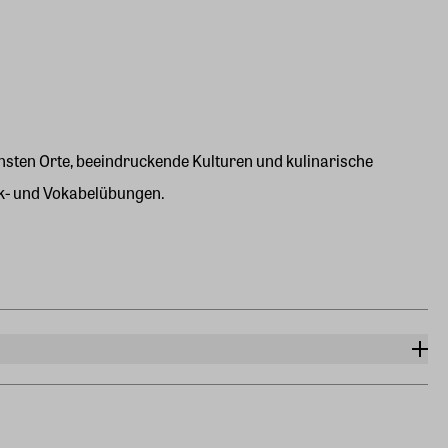
nsten Orte, beeindruckende Kulturen und kulinarische
k- und Vokabelübungen.