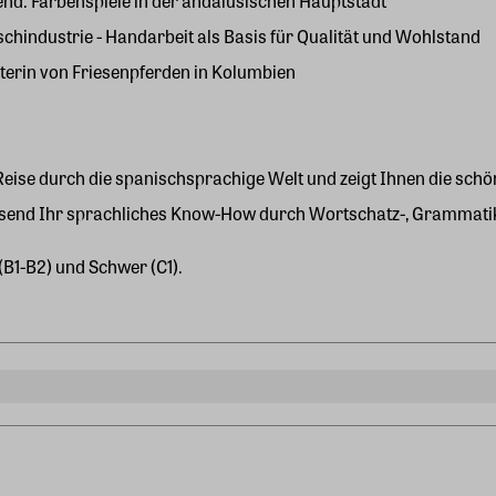
hend: Farbenspiele in der andalusischen Hauptstadt
ischindustrie - Handarbeit als Basis für Qualität und Wohlstand
hterin von Friesenpferden in Kolumbien
Reise durch die spanischsprachige Welt und zeigt Ihnen die schö
ssend Ihr sprachliches Know-How durch Wortschatz-, Grammati
(B1-B2) und Schwer (C1).