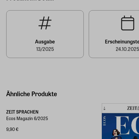
Hersteller Land
Deutschland (EU)
E-Mail-Adresse
produktsicherheit@zeit-sprachen.de
Ausgabe
Erscheinungst
13/2025
24.10.202
Ähnliche Produkte
ZEIT SPRACHEN
Ecos Magazin 6/2025
9,90 €