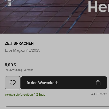
ZEIT SPRACHEN
Ecos Magazin 13/2025
9,90 €
inkl. MwSt. zzgl. Versand
In den Warenkorb
Lieferzeit ca. 1-2 Tage
Art.Nr.: 51022
Vorrätig.