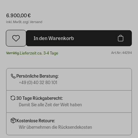
6.900,00 €
inkl. MwSt. zzgl. Versand
In den Warenkorb
Lieferzeit ca. 3-4 Tage
Art.Nr.: 44294
Vorrätig.
Persönliche Beratung:
+49 (0) 40 32 80 101
30 Tage Rückgaberecht:
Damit Sie alle Zeit der Welt haben
Kostenlose Retoure:
Wir übernehmen die Rücksendekosten