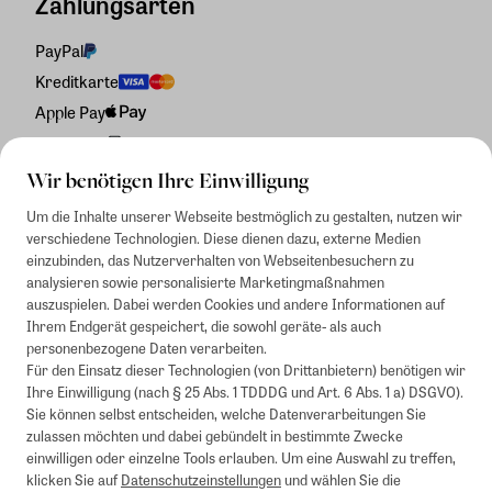
Zahlungsarten
PayPal
Kreditkarte
Apple Pay
Rechnung
Wir benötigen Ihre Einwilligung
Um die Inhalte unserer Webseite bestmöglich zu gestalten, nutzen wir
verschiedene Technologien. Diese dienen dazu, externe Medien
einzubinden, das Nutzerverhalten von Webseitenbesuchern zu
analysieren sowie personalisierte Marketingmaßnahmen
auszuspielen. Dabei werden Cookies und andere Informationen auf
Ihrem Endgerät gespeichert, die sowohl geräte- als auch
personenbezogene Daten verarbeiten.
Für den Einsatz dieser Technologien (von Drittanbietern) benötigen wir
Ihre Einwilligung (nach § 25 Abs. 1 TDDDG und Art. 6 Abs. 1 a) DSGVO).
Sie können selbst entscheiden, welche Datenverarbeitungen Sie
zulassen möchten und dabei gebündelt in bestimmte Zwecke
einwilligen oder einzelne Tools erlauben. Um eine Auswahl zu treffen,
klicken Sie auf
Datenschutzeinstellungen
und wählen Sie die