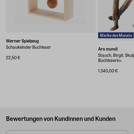
Marke des Monats
Werner Spielzeug
Schaukelnder Buchleser
Ars mundi
Stauch, Birgit: Sk
22,50 €
Buchleserin«
1.340,00 €
Bewertungen von Kundinnen und Kunden