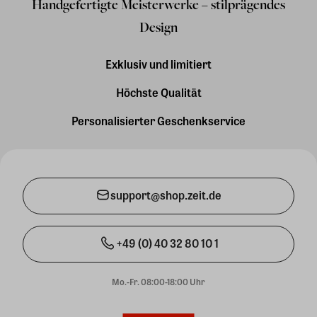
Handgefertigte Meisterwerke – stilprägendes
Design
Exklusiv und limitiert
Höchste Qualität
Personalisierter Geschenkservice
support@shop.zeit.de
+49 (0) 40 32 80 10 1
Mo.-Fr. 08:00-18:00 Uhr