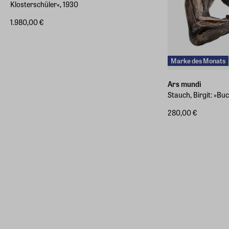
Klosterschüler«, 1930
1.980,00 €
Marke des Monats
Ars mundi
Stauch, Birgit: »Bu
280,00 €