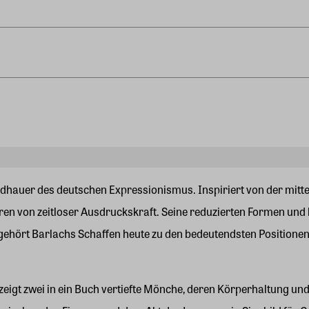
ildhauer des deutschen Expressionismus. Inspiriert von der mit
en von zeitloser Ausdruckskraft. Seine reduzierten Formen und kl
n gehört Barlachs Schaffen heute zu den bedeutendsten Positio
igt zwei in ein Buch vertiefte Mönche, deren Körperhaltung und f