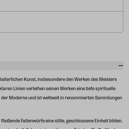
telalterlichen Kunst, insbesondere den Werken des Meisters
aren Linien verleihen seinen Werken eine tiefe spirituelle
nen der Moderne und ist weltweit in renommierten Sammlungen
ließende Faltenwürfe eine stille, geschlossene Einheit bilden.