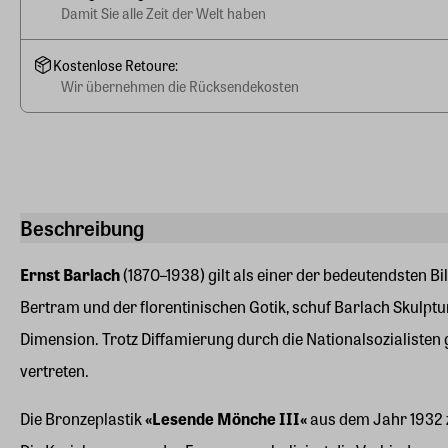
Damit Sie alle Zeit der Welt haben
Kostenlose Retoure:
Wir übernehmen die Rücksendekosten
Beschreibung
Ernst Barlach
(1870–1938) gilt als einer der bedeutendsten B
Bertram und der florentinischen Gotik, schuf Barlach Skulptur
Dimension. Trotz Diffamierung durch die Nationalsozialiste
vertreten.
Die Bronzeplastik
«Lesende Mönche III«
aus dem Jahr 1932 ze