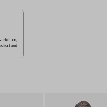
erfahren,
poliert und