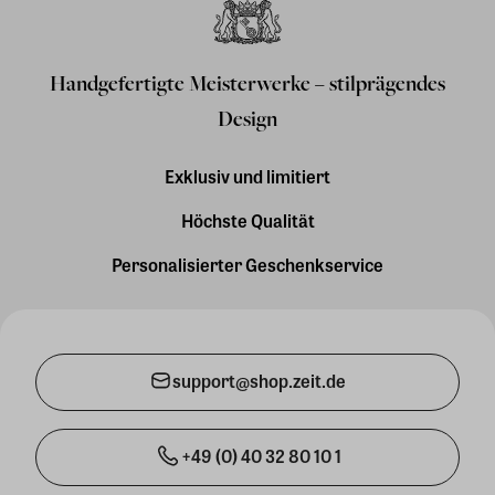
Handgefertigte Meisterwerke – stilprägendes
Design
Exklusiv und limitiert
Höchste Qualität
Personalisierter Geschenkservice
support@shop.zeit.de
+49 (0) 40 32 80 10 1