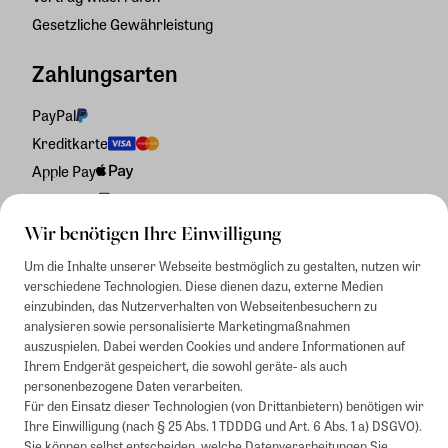
Gesetzliche Gewährleistung
Zahlungsarten
PayPal
Kreditkarte
Apple Pay
Rechnung
Wir benötigen Ihre Einwilligung
Um die Inhalte unserer Webseite bestmöglich zu gestalten, nutzen wir
verschiedene Technologien. Diese dienen dazu, externe Medien
einzubinden, das Nutzerverhalten von Webseitenbesuchern zu
analysieren sowie personalisierte Marketingmaßnahmen
auszuspielen. Dabei werden Cookies und andere Informationen auf
Ihrem Endgerät gespeichert, die sowohl geräte- als auch
personenbezogene Daten verarbeiten.
Für den Einsatz dieser Technologien (von Drittanbietern) benötigen wir
Ihre Einwilligung (nach § 25 Abs. 1 TDDDG und Art. 6 Abs. 1 a) DSGVO).
Sie können selbst entscheiden, welche Datenverarbeitungen Sie