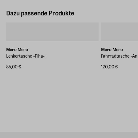
Dazu passende Produkte
Mero Mero
Mero Mero
Lenkertasche »Piha«
Fahrradtasche »An
85,00 €
120,00 €