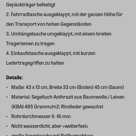
Gepäckträger befestigt
2. Fahrradtasche ausgeklappt, mit der ganzen Höhe für
den Transport von hohen Gegenständen
3. Umhängetasche umgeklappt, mit einem breiten
Trageriemen zu tragen
4. Einkaufstasche ausgeklappt, mit kurzen
Ledertragegriffen zu halten
Details:
Maße: 43 x 13 cm, Breite 33 cm (Boden) 45 cm (Saum)
Material: Segeltuch Anthrazit aus Baumwolle / Leinen
(KBA) 485 Gramm/m2; Rindleder gewachst
Rohrdurchmesser 6 -16 mm
Nicht wasserdicht, aber »wetterfest«
große Innentasche mit Reißverschluss