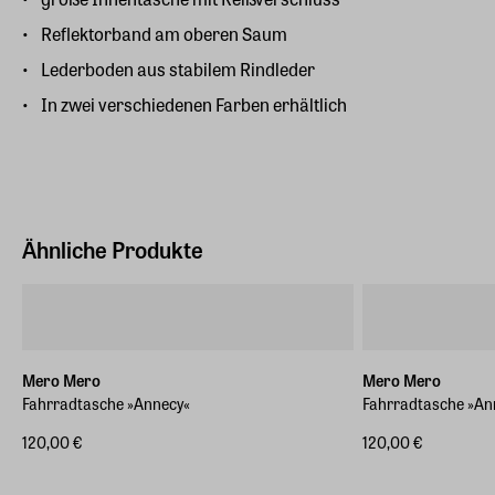
Reflektorband am oberen Saum
Lederboden aus stabilem Rindleder
In zwei verschiedenen Farben erhältlich
Ähnliche Produkte
Mero Mero
Mero Mero
Fahrradtasche »Annecy«
Fahrradtasche »An
120,00 €
120,00 €