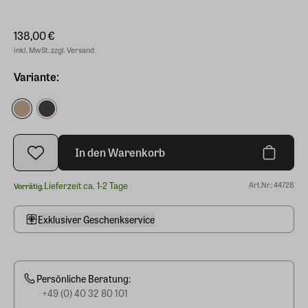
138,00 €
inkl. MwSt. zzgl. Versand
Variante:
In den Warenkorb
Lieferzeit ca. 1-2 Tage
Art.Nr.: 44728
Vorrätig.
Exklusiver Geschenkservice
Persönliche Beratung:
+49 (0) 40 32 80 101