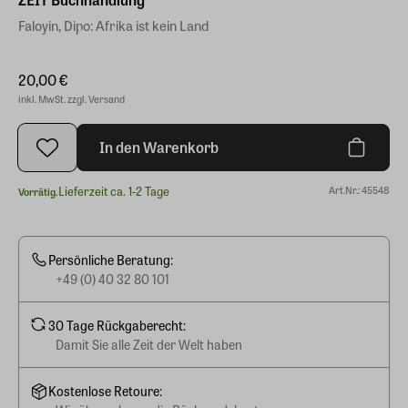
Faloyin, Dipo: Afrika ist kein Land
20,00 €
inkl. MwSt. zzgl. Versand
In den Warenkorb
Lieferzeit ca. 1-2 Tage
Art.Nr.: 45548
Vorrätig.
Persönliche Beratung:
+49 (0) 40 32 80 101
30 Tage Rückgaberecht:
Damit Sie alle Zeit der Welt haben
Kostenlose Retoure: