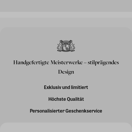
Handgefertigte Meisterwerke – stilprägendes
Design
Exklusiv und limitiert
Höchste Qualität
Personalisierter Geschenkservice