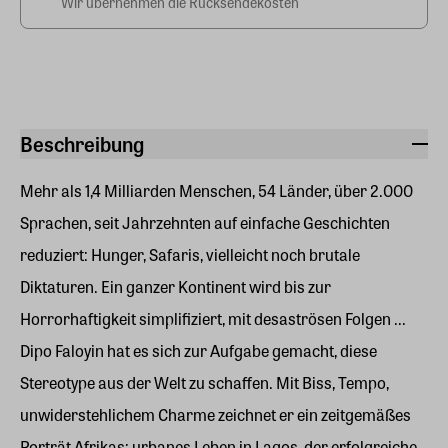
Wir übernehmen die Rücksendekosten
Beschreibung
Mehr als 1,4 Milliarden Menschen, 54 Länder, über 2.000
Sprachen, seit Jahrzehnten auf einfache Geschichten
reduziert: Hunger, Safaris, vielleicht noch brutale
Diktaturen. Ein ganzer Kontinent wird bis zur
Horrorhaftigkeit simplifiziert, mit desaströsen Folgen ...
Dipo Faloyin hat es sich zur Aufgabe gemacht, diese
Stereotype aus der Welt zu schaffen. Mit Biss, Tempo,
unwiderstehlichem Charme zeichnet er ein zeitgemäßes
Porträt Afrikas: urbanes Leben in Lagos, der erfolgreiche