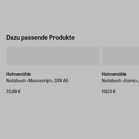
Dazu passende Produkte
Hahnemühle
Hahnemühle
Notizbuch »Manuscript«, DIN A5
Notizbuch »Iconic«
70,88 €
118,13 €