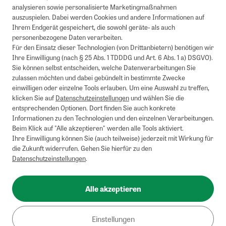
analysieren sowie personalisierte Marketingmaßnahmen
auszuspielen. Dabei werden Cookies und andere Informationen auf
Ihrem Endgerät gespeichert, die sowohl geräte- als auch
personenbezogene Daten verarbeiten.
Für den Einsatz dieser Technologien (von Drittanbietern) benötigen wir
Ihre Einwilligung (nach § 25 Abs. 1 TDDDG und Art. 6 Abs. 1 a) DSGVO).
Sie können selbst entscheiden, welche Datenverarbeitungen Sie
zulassen möchten und dabei gebündelt in bestimmte Zwecke
einwilligen oder einzelne Tools erlauben. Um eine Auswahl zu treffen,
klicken Sie auf
Datenschutzeinstellungen
und wählen Sie die
entsprechenden Optionen. Dort finden Sie auch konkrete
Informationen zu den Technologien und den einzelnen Verarbeitungen.
Beim Klick auf "Alle akzeptieren" werden alle Tools aktiviert.
Ihre Einwilligung können Sie (auch teilweise) jederzeit mit Wirkung für
die Zukunft widerrufen. Gehen Sie hierfür zu den
Datenschutzeinstellungen
.
Alle akzeptieren
Einstellungen