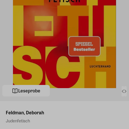
Leseprobe
Feldman, Deborah
Judenfetisch