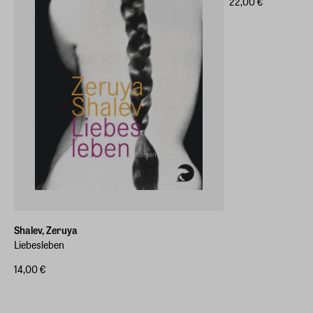
22,00 €
Shalev, Zeruya
Liebesleben
14,00 €