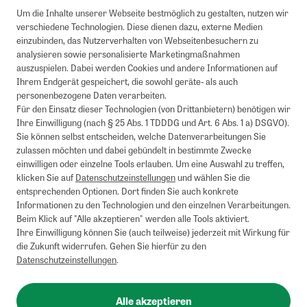
Um die Inhalte unserer Webseite bestmöglich zu gestalten, nutzen wir
verschiedene Technologien. Diese dienen dazu, externe Medien
einzubinden, das Nutzerverhalten von Webseitenbesuchern zu
analysieren sowie personalisierte Marketingmaßnahmen
auszuspielen. Dabei werden Cookies und andere Informationen auf
Ihrem Endgerät gespeichert, die sowohl geräte- als auch
personenbezogene Daten verarbeiten.
Für den Einsatz dieser Technologien (von Drittanbietern) benötigen wir
Ihre Einwilligung (nach § 25 Abs. 1 TDDDG und Art. 6 Abs. 1 a) DSGVO).
Sie können selbst entscheiden, welche Datenverarbeitungen Sie
zulassen möchten und dabei gebündelt in bestimmte Zwecke
einwilligen oder einzelne Tools erlauben. Um eine Auswahl zu treffen,
klicken Sie auf
Datenschutzeinstellungen
und wählen Sie die
entsprechenden Optionen. Dort finden Sie auch konkrete
Informationen zu den Technologien und den einzelnen Verarbeitungen.
Beim Klick auf "Alle akzeptieren" werden alle Tools aktiviert.
Ihre Einwilligung können Sie (auch teilweise) jederzeit mit Wirkung für
die Zukunft widerrufen. Gehen Sie hierfür zu den
Datenschutzeinstellungen
.
Alle akzeptieren