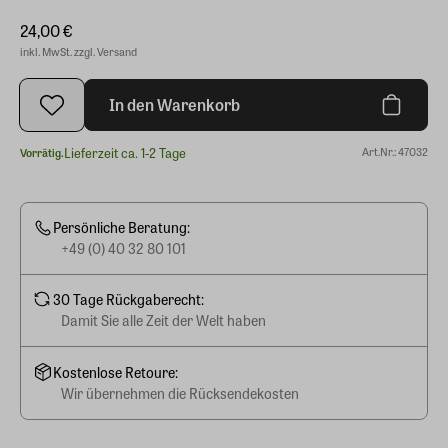
24,00 €
inkl. MwSt. zzgl. Versand
In den Warenkorb
Lieferzeit ca. 1-2 Tage
Art.Nr.: 47032
Vorrätig.
Persönliche Beratung:
+49 (0) 40 32 80 101
30 Tage Rückgaberecht:
Damit Sie alle Zeit der Welt haben
Kostenlose Retoure:
Wir übernehmen die Rücksendekosten