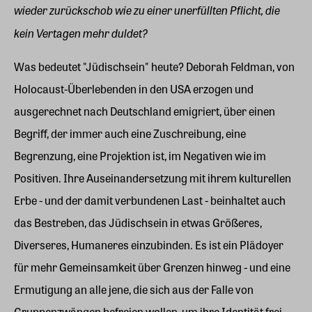
wieder zurückschob wie zu einer unerfüllten Pflicht, die
kein Vertagen mehr duldet?
Was bedeutet "Jüdischsein" heute? Deborah Feldman, von
Holocaust-Überlebenden in den USA erzogen und
ausgerechnet nach Deutschland emigriert, über einen
Begriff, der immer auch eine Zuschreibung, eine
Begrenzung, eine Projektion ist, im Negativen wie im
Positiven. Ihre Auseinandersetzung mit ihrem kulturellen
Erbe - und der damit verbundenen Last - beinhaltet auch
das Bestreben, das Jüdischsein in etwas Größeres,
Diverseres, Humaneres einzubinden. Es ist ein Plädoyer
für mehr Gemeinsamkeit über Grenzen hinweg - und eine
Ermutigung an alle jene, die sich aus der Falle von
Gruppenzwängen befreien wollen, um ihre Identität frei