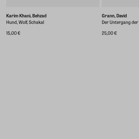
Karim Khani, Behzad
Grann, David
Hund, Wolf, Schakal
Der Untergang der
15,00 €
25,00 €