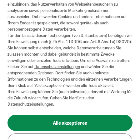
einzubinden, das Nutzerverhalten von Webseitenbesuchern zu
analysieren sowie personalisierte Marketingmaßnahmen
auszuspielen. Dabei werden Cookies und andere Informationen auf
Ihrem Endgerät gespeichert, die sowohl geräte- als auch
personenbezogene Daten verarbeiten.
Für den Einsatz dieser Technologien (von Drittanbietern) benötigen wir
Ihre Einwilligung (nach § 25 Abs. 1 TDDDG und Art. 6 Abs. 1 a) DSGVO).
Sie können selbst entscheiden, welche Datenverarbeitungen Sie
zulassen möchten und dabei gebündelt in bestimmte Zwecke
einwilligen oder einzelne Tools erlauben. Um eine Auswahl zu treffen,
klicken Sie auf
Datenschutzeinstellungen
und wählen Sie die
entsprechenden Optionen. Dort finden Sie auch konkrete
Informationen zu den Technologien und den einzelnen Verarbeitungen.
Beim Klick auf "Alle akzeptieren" werden alle Tools aktiviert.
Ihre Einwilligung können Sie (auch teilweise) jederzeit mit Wirkung für
die Zukunft widerrufen. Gehen Sie hierfür zu den
Datenschutzeinstellungen
.
Alle akzeptieren