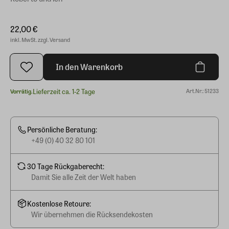
22,00 €
inkl. MwSt. zzgl. Versand
In den Warenkorb
Lieferzeit ca. 1-2 Tage
Art.Nr.: 51233
Vorrätig.
Persönliche Beratung:
+49 (0) 40 32 80 101
30 Tage Rückgaberecht:
Damit Sie alle Zeit der Welt haben
Kostenlose Retoure:
Wir übernehmen die Rücksendekosten