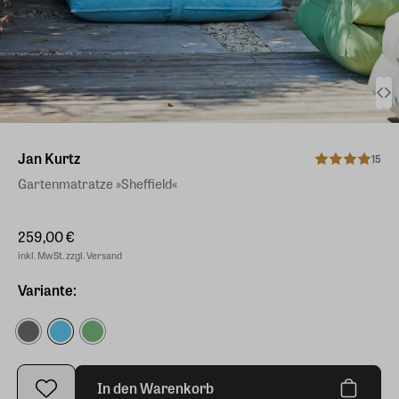
Jan Kurtz
15
Gartenmatratze »Sheffield«
259,00 €
inkl. MwSt. zzgl. Versand
Variante:
In den Warenkorb