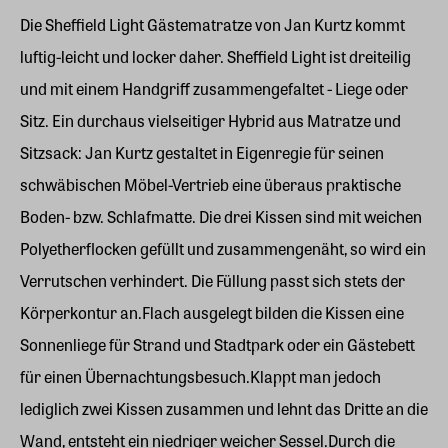
Die Sheffield Light Gästematratze von Jan Kurtz kommt
luftig-leicht und locker daher. Sheffield Light ist dreiteilig
und mit einem Handgriff zusammengefaltet - Liege oder
Sitz. Ein durchaus vielseitiger Hybrid aus Matratze und
Sitzsack: Jan Kurtz gestaltet in Eigenregie für seinen
schwäbischen Möbel-Vertrieb eine überaus praktische
Boden- bzw. Schlafmatte. Die drei Kissen sind mit weichen
Polyetherflocken gefüllt und zusammengenäht, so wird ein
Verrutschen verhindert. Die Füllung passt sich stets der
Körperkontur an.Flach ausgelegt bilden die Kissen eine
Sonnenliege für Strand und Stadtpark oder ein Gästebett
für einen Übernachtungsbesuch.Klappt man jedoch
lediglich zwei Kissen zusammen und lehnt das Dritte an die
Wand, entsteht ein niedriger weicher Sessel.Durch die