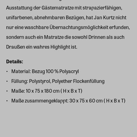
Ausstattung der Gästematratze mit strapazierfähigen,
unifarbenen, abnehmbaren Bezügen, hat Jan Kurtz nicht
nur eine waschbare Übernachtungsmöglichkeit erfunden,
sondern auch ein Matratze die sowohl Drinnen als auch
Draußen ein wahres Highlight ist.
Details:
Material: Bezug 100 % Polyacryl
Füllung: Polystyrol, Polyether Flockenfüllung
Maße: 10 x 75 x 180 cm ( H x B x T)
Maße zusammengeklappt: 30 x 75 x 60 cm ( H x B x T)