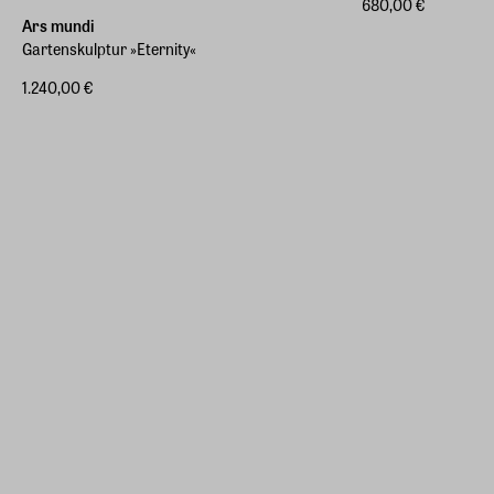
680,00 €
Ars mundi
Gartenskulptur »Eternity«
1.240,00 €