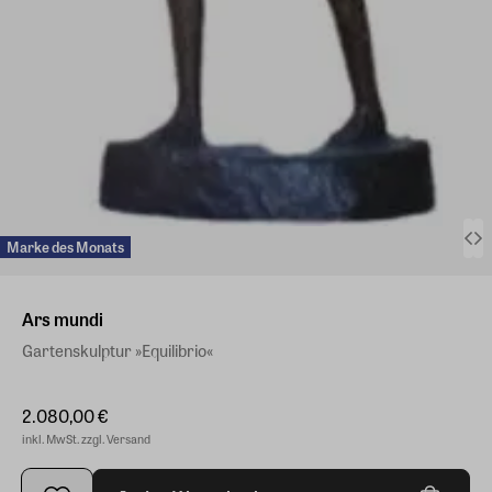
Marke des Monats
Ars mundi
Gartenskulptur »Equilibrio«
2.080,00 €
inkl. MwSt. zzgl. Versand