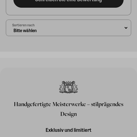
Sortieren nach
Handgefertigte Meisterwerke – stilprägendes
Design
Exklusiv und limitiert