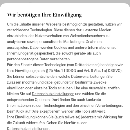
Rechnung
Wir benötigen Ihre Einwilligung
Um die Inhalte unserer Webseite bestmöglich zu gestalten, nutzen wir
verschiedene Technologien. Diese dienen dazu, externe Medien
einzubinden, das Nutzerverhalten von Webseitenbesuchern zu
analysieren sowie personalisierte Marketingmaßnahmen
auszuspielen. Dabei werden Cookies und andere Informationen auf
Ihrem Endgerät gespeichert, die sowohl geräte- als auch
personenbezogene Daten verarbeiten.
Für den Einsatz dieser Technologien (von Drittanbietern) benötigen wir
Ihre Einwilligung (nach § 25 Abs. 1 TDDDG und Art. 6 Abs. 1 a) DSGVO).
Sie können selbst entscheiden, welche Datenverarbeitungen Sie
zulassen möchten und dabei gebündelt in bestimmte Zwecke
einwilligen oder einzelne Tools erlauben. Um eine Auswahl zu treffen,
klicken Sie auf
Datenschutzeinstellungen
und wählen Sie die
entsprechenden Optionen. Dort finden Sie auch konkrete
Informationen zu den Technologien und den einzelnen Verarbeitungen.
Beim Klick auf "Alle akzeptieren" werden alle Tools aktiviert.
Ihre Einwilligung können Sie (auch teilweise) jederzeit mit Wirkung für
die Zukunft widerrufen. Gehen Sie hierfür zu den
Datenschutzeinstellungen
.