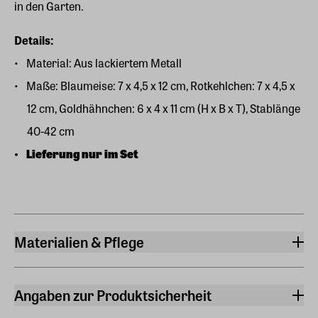
in den Garten.
Details:
Material: Aus lackiertem Metall
Maße: Blaumeise: 7 x 4,5 x 12 cm, Rotkehlchen: 7 x 4,5 x
12 cm, Goldhähnchen: 6 x 4 x 11 cm (H x B x T), Stablänge
40-42 cm
Lieferung nur im Set
Materialien & Pflege
Material
Metall
Angaben zur Produktsicherheit
Hersteller