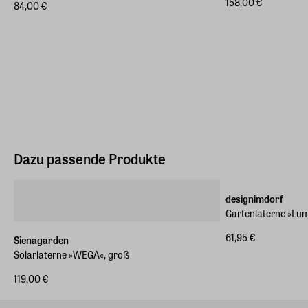
158,00 €
84,00 €
Dazu passende Produkte
designimdorf
Gartenlaterne »Lum
61,95 €
Sienagarden
Solarlaterne »WEGA«, groß
119,00 €