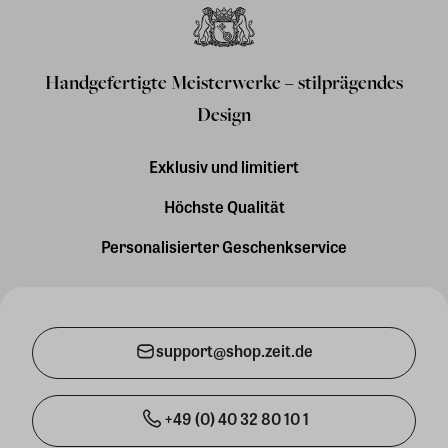
Handgefertigte Meisterwerke – stilprägendes
Design
Exklusiv und limitiert
Höchste Qualität
Personalisierter Geschenkservice
support@shop.zeit.de
+49 (0) 40 32 80 10 1