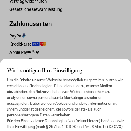
Vertrag widerrufen
Gesetzliche Gewährleistung
Zahlungsarten
PayPal
Kreditkarte
Apple Pay
Rechnung
Wir benötigen Ihre Einwilligung
Um die Inhalte unserer Webseite bestmöglich zu gestalten, nutzen wir
verschiedene Technologien. Diese dienen dazu, externe Medien
einzubinden, das Nutzerverhalten von Webseitenbesuchern zu
analysieren sowie personalisierte Marketingmaßnahmen
auszuspielen. Dabei werden Cookies und andere Informationen auf
Ihrem Endgerät gespeichert, die sowohl geräte- als auch
personenbezogene Daten verarbeiten.
Für den Einsatz dieser Technologien (von Drittanbietern) benötigen wir
Ihre Einwilligung (nach § 25 Abs. 1 TDDDG und Art. 6 Abs. 1 a) DSGVO).