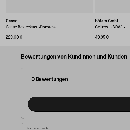
Gense
höfats GmbH
Gense Besteckset »Dorotea«
Grillrost »BOWL«
229,00 €
49,95 €
Bewertungen von Kundinnen und Kunden
0 Bewertungen
Sortieren nach