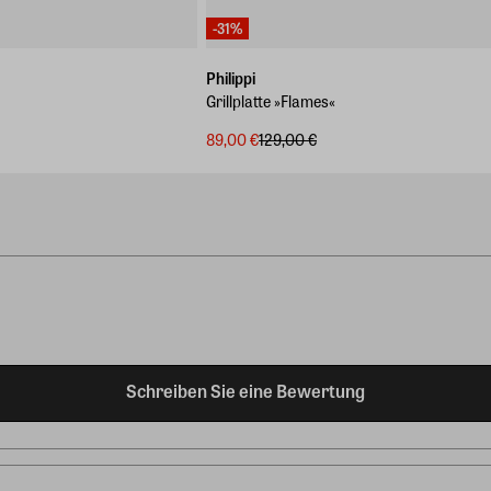
-31%
Philippi
Grillplatte »Flames«
89,00 €
129,00 €
Schreiben Sie eine Bewertung