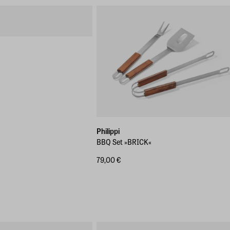
Philippi
BBQ Set »BRICK«
79,00 €