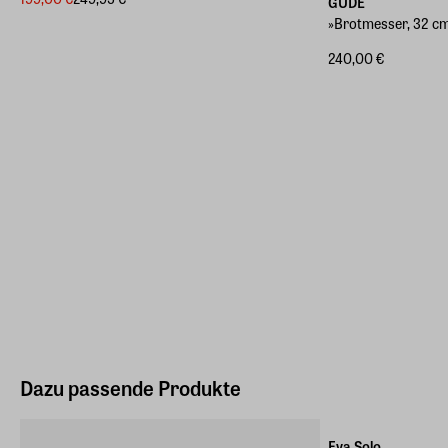
GÜDE
»Brotmesser, 32 c
240,00 €
Dazu passende Produkte
-20%
Eva Solo