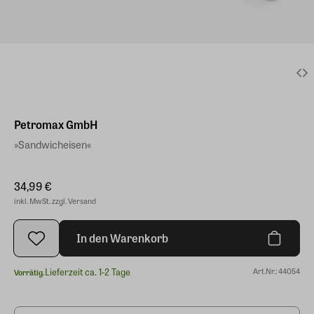
Petromax GmbH
»Sandwicheisen«
34,99 €
inkl. MwSt. zzgl. Versand
In den Warenkorb
Lieferzeit ca. 1-2 Tage
Art.Nr.: 44054
Vorrätig.