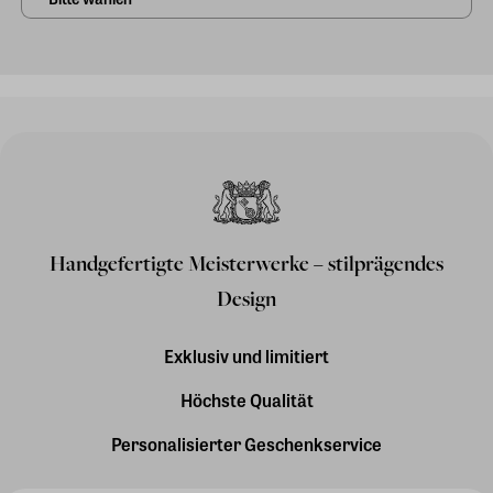
Handgefertigte Meisterwerke – stilprägendes
Design
Exklusiv und limitiert
Höchste Qualität
Personalisierter Geschenkservice