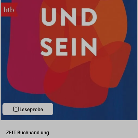
Leseprobe
ZEIT Buchhandlung