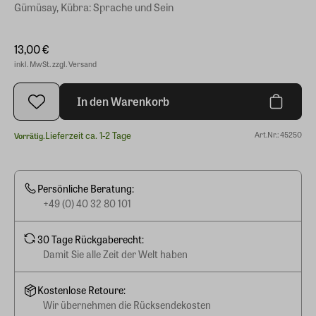
Gümüsay, Kübra: Sprache und Sein
13,00 €
inkl. MwSt. zzgl. Versand
In den Warenkorb
Lieferzeit ca. 1-2 Tage
Art.Nr.: 45250
Vorrätig.
Persönliche Beratung:
+49 (0) 40 32 80 101
30 Tage Rückgaberecht:
Damit Sie alle Zeit der Welt haben
Kostenlose Retoure:
Wir übernehmen die Rücksendekosten