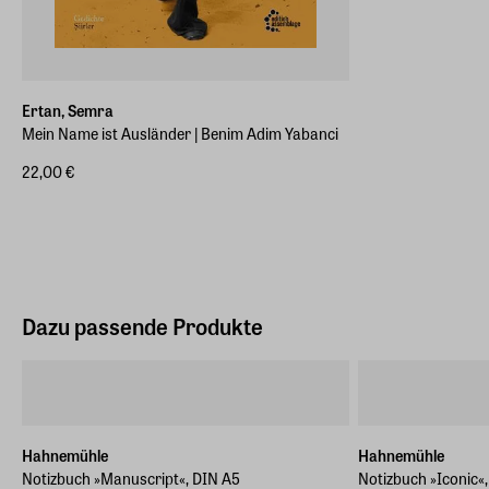
Ertan, Semra
Mein Name ist Ausländer | Benim Adim Yabanci
22,00 €
Dazu passende Produkte
Hahnemühle
Hahnemühle
Notizbuch »Manuscript«, DIN A5
Notizbuch »Iconic«