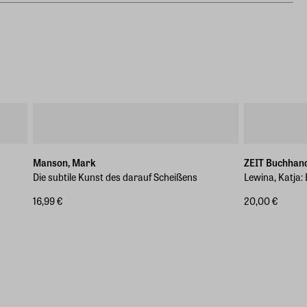
Manson, Mark
ZEIT Buchhan
Die subtile Kunst des darauf Scheißens
Lewina, Katja:
16,99 €
20,00 €