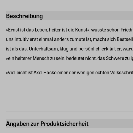
Beschreibung
»Ernst ist das Leben, heiter ist die Kunst«, wusste schon Frie
uns intuitiv erst einmal anders zumute ist, macht sich Bestse
ist als das. Unterhaltsam, klug und persönlich erklärt er, w
»ein heiterer Mensch zu sein, bedeutet nicht, das Schwere zu 
»Vielleicht ist Axel Hacke einer der wenigen echten Volksschr
Angaben zur Produktsicherheit
Hersteller