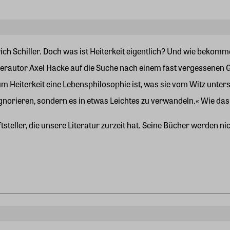
drich Schiller. Doch was ist Heiterkeit eigentlich? Und wie bekomm
llerautor Axel Hacke auf die Suche nach einem fast vergessenen G
arum Heiterkeit eine Lebensphilosophie ist, was sie vom Witz un
ignorieren, sondern es in etwas Leichtes zu verwandeln.« Wie das 
iftsteller, die unsere Literatur zurzeit hat. Seine Bücher werden