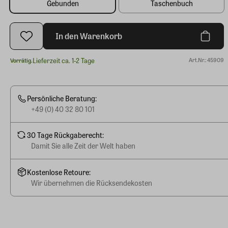
Gebunden
Taschenbuch
In den Warenkorb
Lieferzeit ca. 1-2 Tage
Art.Nr.: 45909
Vorrätig.
Persönliche Beratung:
+49 (0) 40 32 80 101
30 Tage Rückgaberecht:
Damit Sie alle Zeit der Welt haben
Kostenlose Retoure:
Wir übernehmen die Rücksendekosten