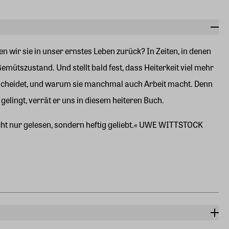
en wir sie in unser ernstes Leben zurück? In Zeiten, in denen
emütszustand. Und stellt bald fest, dass Heiterkeit viel mehr
terscheidet, und warum sie manchmal auch Arbeit macht. Denn
gelingt, verrät er uns in diesem heiteren Buch.
 nicht nur gelesen, sondern heftig geliebt.« UWE WITTSTOCK