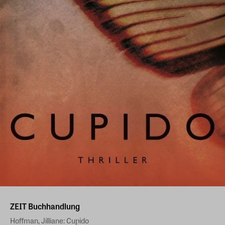
ZEIT Buchhandlung
Hoffman, Jilliane: Cupido