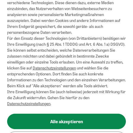
verschiedene Technologien. Diese dienen dazu, externe Medien
einzubinden, das Nutzerverhalten von Webseitenbesuchern zu
analysieren sowie personalisierte Marketingmaßnahmen
auszuspielen. Dabei werden Cookies und andere Informationen auf
Ihrem Endgerät gespeichert, die sowohl geräte- als auch
personenbezogene Daten verarbeiten.
Für den Einsatz dieser Technologien (von Drittanbietern) benötigen wir
Ihre Einwilligung (nach § 25 Abs. 1 TDDDG und Art. 6 Abs. 1 a) DSGVO).
Sie können selbst entscheiden, welche Datenverarbeitungen Sie
zulassen möchten und dabei gebündelt in bestimmte Zwecke
einwilligen oder einzelne Tools erlauben. Um eine Auswahl zu treffen,
klicken Sie auf
Datenschutzeinstellungen
und wählen Sie die
entsprechenden Optionen. Dort finden Sie auch konkrete
Informationen zu den Technologien und den einzelnen Verarbeitungen.
Beim Klick auf "Alle akzeptieren" werden alle Tools aktiviert.
Ihre Einwilligung können Sie (auch teilweise) jederzeit mit Wirkung für
die Zukunft widerrufen. Gehen Sie hierfür zu den
Datenschutzeinstellungen
.
Alle akzeptieren